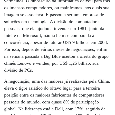
vermelhos. O dinossauro da informática deixou para trás
os imensos computadores, ou mainframes, aos quais sua
imagem se associava. E passou a ser uma empresa de
soluções em tecnologia. A divisão de computadores
pessoais, que ela ajudou a inventar em 1981, junto da
Intel e da Microsoft, não ia bem se comparada à
concorrência, apesar de faturar US$ 9 bilhões em 2003.
Por isso, depois de vários meses de negociações, enfim
na semana passada a Big Blue aceitou a oferta do grupo
chinês Lenovo e vendeu, por US$ 1,25 bilhão, sua
divisão de PCs.
A negociação, uma das maiores já realizadas pela China,
eleva o tigre asiático do oitavo lugar para a terceira
posição entre os maiores fabricantes de computadores
pessoais do mundo, com quase 8% de participação
global. Na liderança está a Dell, com 17%, seguida da