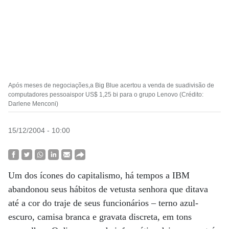
Após meses de negociações,a Big Blue acertou a venda de suadivisão de
computadores pessoaispor US$ 1,25 bi para o grupo Lenovo (Crédito:
Darlene Menconi)
15/12/2004 - 10:00
Um dos ícones do capitalismo, há tempos a IBM
abandonou seus hábitos de vetusta senhora que ditava
até a cor do traje de seus funcionários – terno azul-
escuro, camisa branca e gravata discreta, em tons