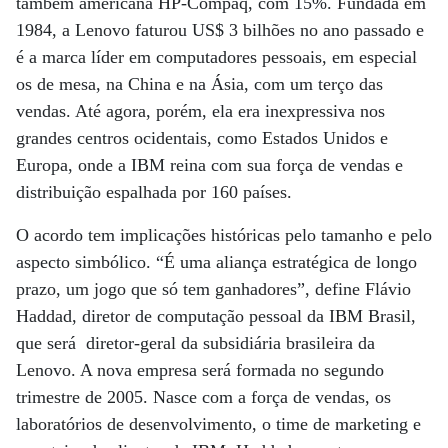
também americana HP-Compaq, com 15%. Fundada em
1984, a Lenovo faturou US$ 3 bilhões no ano passado e
é a marca líder em computadores pessoais, em especial
os de mesa, na China e na Ásia, com um terço das
vendas. Até agora, porém, ela era inexpressiva nos
grandes centros ocidentais, como Estados Unidos e
Europa, onde a IBM reina com sua força de vendas e
distribuição espalhada por 160 países.
O acordo tem implicações históricas pelo tamanho e pelo
aspecto simbólico. “É uma aliança estratégica de longo
prazo, um jogo que só tem ganhadores”, define Flávio
Haddad, diretor de computação pessoal da IBM Brasil,
que será diretor-geral da subsidiária brasileira da
Lenovo. A nova empresa será formada no segundo
trimestre de 2005. Nasce com a força de vendas, os
laboratórios de desenvolvimento, o time de marketing e