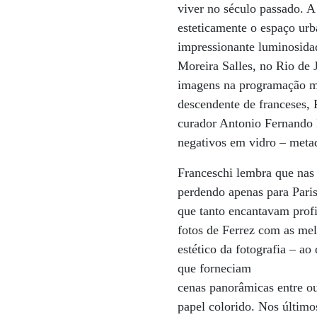
viver no século passado. A
esteticamente o espaço urba
impressionante luminosidad
Moreira Salles, no Rio de 
imagens na programação mu
descendente de franceses, 
curador Antonio Fernando 
negativos em vidro – metad
Franceschi lembra que nas
perdendo apenas para Paris
que tanto encantavam profi
fotos de Ferrez com as mel
estético da fotografia – ao
que forneciam
cenas panorâmicas entre o
papel colorido. Nos último