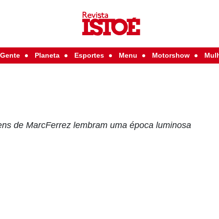
Gente
Planeta
Esportes
Menu
Motorshow
Mul
gens de MarcFerrez lembram uma época luminosa