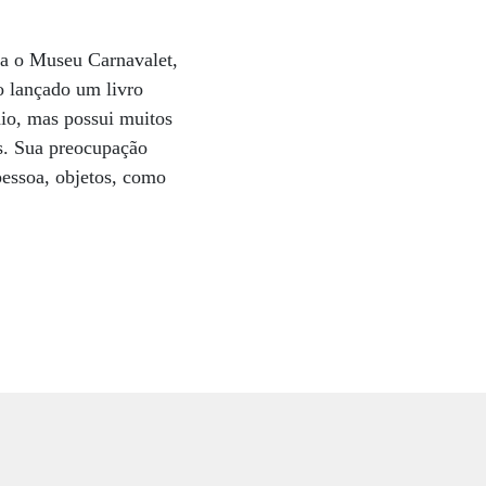
ara o Museu Carnavalet,
o lançado um livro
io, mas possui muitos
ís. Sua preocupação
pessoa, objetos, como