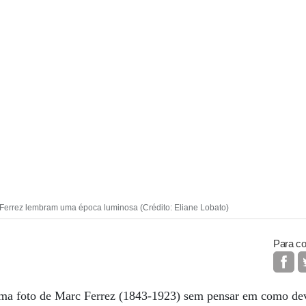
Ferrez lembram uma época luminosa (Crédito: Eliane Lobato)
Para co
ma foto de Marc Ferrez (1843-1923) sem pensar em como dev