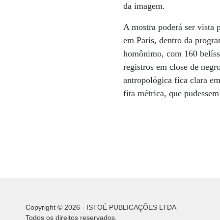
da imagem.
A mostra poderá ser vista p
em Paris, dentro da progr
homônimo, com 160 belíssi
registros em close de negr
antropológica fica clara e
fita métrica, que pudessem
Copyright © 2026 - ISTOÉ PUBLICAÇÕES LTDA
Todos os direitos reservados.