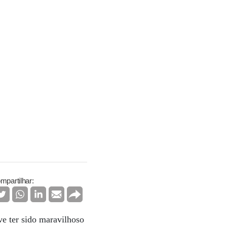
mpartilhar:
e ter sido maravilhoso