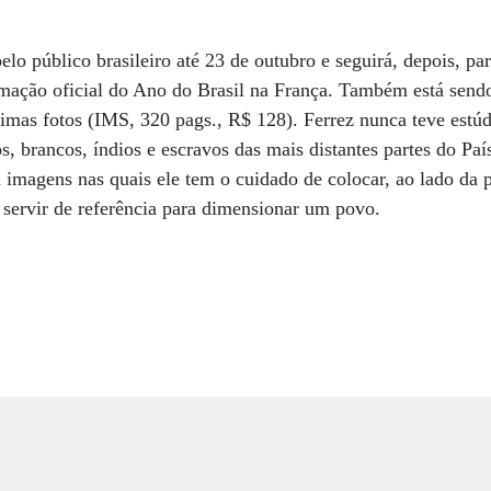
elo público brasileiro até 23 de outubro e seguirá, depois, p
amação oficial do Ano do Brasil na França. Também está send
mas fotos (IMS, 320 pags., R$ 128). Ferrez nunca teve estúd
os, brancos, índios e escravos das mais distantes partes do Pa
m imagens nas quais ele tem o cuidado de colocar, ao lado da 
 servir de referência para dimensionar um povo.