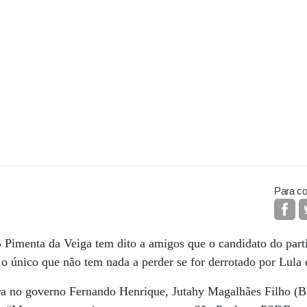
Para co
Pimenta da Veiga tem dito a amigos que o candidato do parti
É o único que não tem nada a perder se for derrotado por Lula
a no governo Fernando Henrique, Jutahy Magalhães Filho (