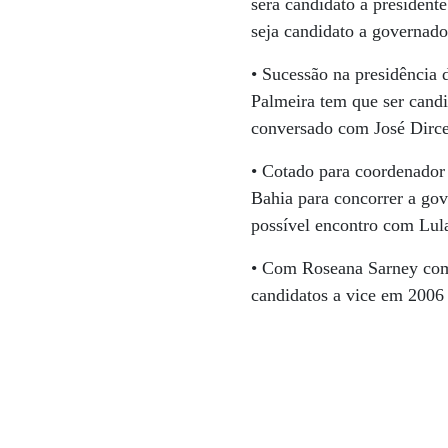
será candidato a presiden
seja candidato a governado
• Sucessão na presidência
Palmeira tem que ser candi
conversado com José Dirc
• Cotado para coordenador
Bahia para concorrer a go
possível encontro com Lul
• Com Roseana Sarney como 
candidatos a vice em 2006 