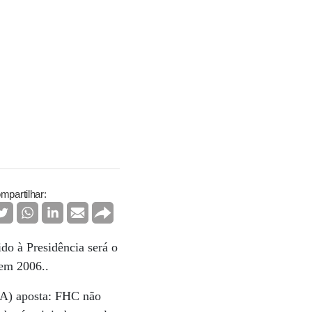
mpartilhar:
do à Presidência será o
 em 2006..
BA) aposta: FHC não