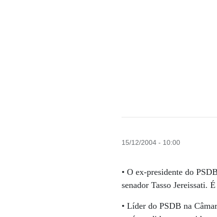
15/12/2004 - 10:00
• O ex-presidente do PSDB 
senador Tasso Jereissati. 
• Líder do PSDB na Câmar