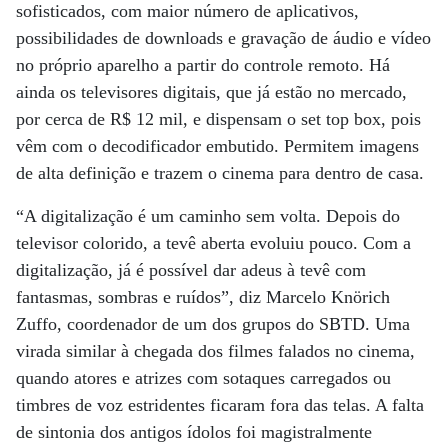
sofisticados, com maior número de aplicativos,
possibilidades de downloads e gravação de áudio e vídeo
no próprio aparelho a partir do controle remoto. Há
ainda os televisores digitais, que já estão no mercado,
por cerca de R$ 12 mil, e dispensam o set top box, pois
vêm com o decodificador embutido. Permitem imagens
de alta definição e trazem o cinema para dentro de casa.
“A digitalização é um caminho sem volta. Depois do
televisor colorido, a tevê aberta evoluiu pouco. Com a
digitalização, já é possível dar adeus à tevê com
fantasmas, sombras e ruídos”, diz Marcelo Knörich
Zuffo, coordenador de um dos grupos do SBTD. Uma
virada similar à chegada dos filmes falados no cinema,
quando atores e atrizes com sotaques carregados ou
timbres de voz estridentes ficaram fora das telas. A falta
de sintonia dos antigos ídolos foi magistralmente