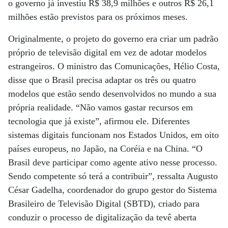
o governo já investiu R$ 38,9 milhões e outros R$ 26,1
milhões estão previstos para os próximos meses.
Originalmente, o projeto do governo era criar um padrão
próprio de televisão digital em vez de adotar modelos
estrangeiros. O ministro das Comunicações, Hélio Costa,
disse que o Brasil precisa adaptar os três ou quatro
modelos que estão sendo desenvolvidos no mundo a sua
própria realidade. “Não vamos gastar recursos em
tecnologia que já existe”, afirmou ele. Diferentes
sistemas digitais funcionam nos Estados Unidos, em oito
países europeus, no Japão, na Coréia e na China. “O
Brasil deve participar como agente ativo nesse processo.
Sendo competente só terá a contribuir”, ressalta Augusto
César Gadelha, coordenador do grupo gestor do Sistema
Brasileiro de Televisão Digital (SBTD), criado para
conduzir o processo de digitalização da tevê aberta