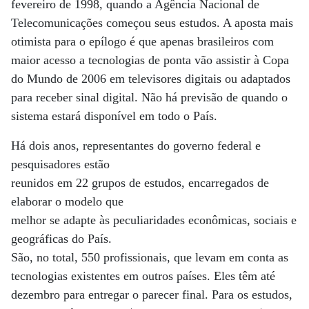
fevereiro de 1998, quando a Agência Nacional de
Telecomunicações começou seus estudos. A aposta mais
otimista para o epílogo é que apenas brasileiros com
maior acesso a tecnologias de ponta vão assistir à Copa
do Mundo de 2006 em televisores digitais ou adaptados
para receber sinal digital. Não há previsão de quando o
sistema estará disponível em todo o País.
Há dois anos, representantes do governo federal e
pesquisadores estão
reunidos em 22 grupos de estudos, encarregados de
elaborar o modelo que
melhor se adapte às peculiaridades econômicas, sociais e
geográficas do País.
São, no total, 550 profissionais, que levam em conta as
tecnologias existentes em outros países. Eles têm até
dezembro para entregar o parecer final. Para os estudos,