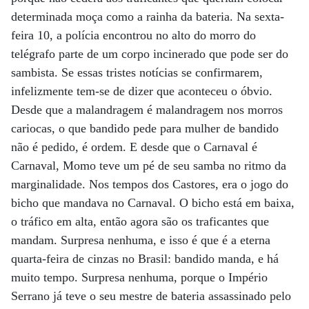
determinada moça como a rainha da bateria. Na sexta-
feira 10, a polícia encontrou no alto do morro do
telégrafo parte de um corpo incinerado que pode ser do
sambista. Se essas tristes notícias se confirmarem,
infelizmente tem-se de dizer que aconteceu o óbvio.
Desde que a malandragem é malandragem nos morros
cariocas, o que bandido pede para mulher de bandido
não é pedido, é ordem. E desde que o Carnaval é
Carnaval, Momo teve um pé de seu samba no ritmo da
marginalidade. Nos tempos dos Castores, era o jogo do
bicho que mandava no Carnaval. O bicho está em baixa,
o tráfico em alta, então agora são os traficantes que
mandam. Surpresa nenhuma, e isso é que é a eterna
quarta-feira de cinzas no Brasil: bandido manda, e há
muito tempo. Surpresa nenhuma, porque o Império
Serrano já teve o seu mestre de bateria assassinado pelo