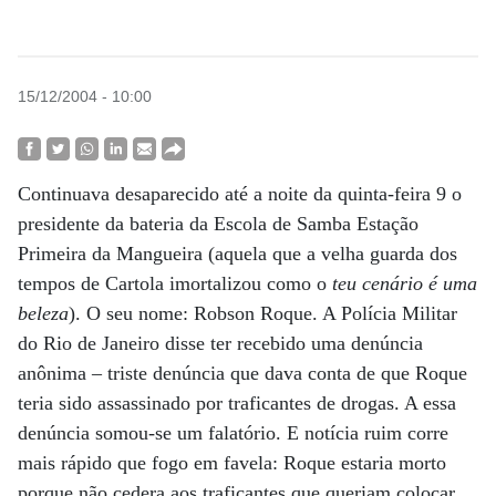
15/12/2004 - 10:00
Continuava desaparecido até a noite da quinta-feira 9 o
presidente da bateria da Escola de Samba Estação
Primeira da Mangueira (aquela que a velha guarda dos
tempos de Cartola imortalizou como o
teu cenário é uma
beleza
). O seu nome: Robson Roque. A Polícia Militar
do Rio de Janeiro disse ter recebido uma denúncia
anônima – triste denúncia que dava conta de que Roque
teria sido assassinado por traficantes de drogas. A essa
denúncia somou-se um falatório. E notícia ruim corre
mais rápido que fogo em favela: Roque estaria morto
porque não cedera aos traficantes que queriam colocar