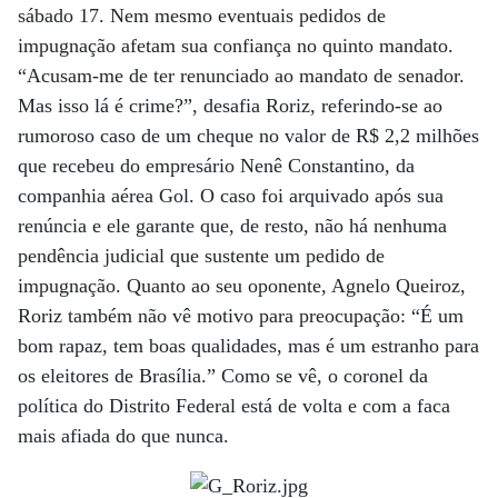
sábado 17. Nem mesmo eventuais pedidos de
impugnação afetam sua confiança no quinto mandato.
“Acusam-me de ter renunciado ao mandato de senador.
Mas isso lá é crime?”, desafia Roriz, referindo-se ao
rumoroso caso de um cheque no valor de R$ 2,2 milhões
que recebeu do empresário Nenê Constantino, da
companhia aérea Gol. O caso foi arquivado após sua
renúncia e ele garante que, de resto, não há nenhuma
pendência judicial que sustente um pedido de
impugnação. Quanto ao seu oponente, Agnelo Queiroz,
Roriz também não vê motivo para preocupação: “É um
bom rapaz, tem boas qualidades, mas é um estranho para
os eleitores de Brasília.” Como se vê, o coronel da
política do Distrito Federal está de volta e com a faca
mais afiada do que nunca.