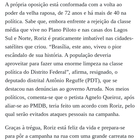
A própria oposição está conformada com a volta ao
poder da velha raposa, de 72 anos e há mais de 40 na
política. Sabe que, embora enfrente a rejeição da classe
média que vive no Plano Piloto e nas casas dos Lagos
Sul e Norte, Roriz é praticamente imbatível nas cidades-
satélites que criou. “Brasília, este ano, viveu o pior
escândalo de sua história. A população deveria
aproveitar para fazer uma enorme limpeza na classe
política do Distrito Federal”, afirma, resignado, o
deputado distrital Antônio Reguffe (PDT), que se
destacou nas denúncias ao governo Arruda. Nos meios
políticos, comenta-se que o petista Agnelo Queiroz, após
aliar-se ao PMDB, teria feito um acordo com Roriz, pelo
qual serão evitados ataques pessoais na campanha.
Graças à trégua, Roriz está feliz da vida e prepara-se
para pôr a campanha na rua com uma grande carreata no