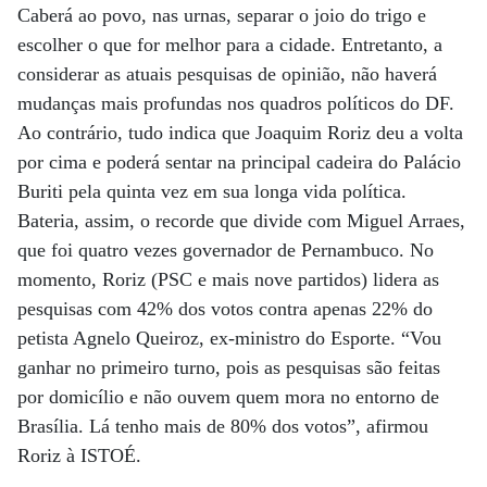
Caberá ao povo, nas urnas, separar o joio do trigo e
escolher o que for melhor para a cidade. Entretanto, a
considerar as atuais pesquisas de opinião, não haverá
mudanças mais profundas nos quadros políticos do DF.
Ao contrário, tudo indica que Joaquim Roriz deu a volta
por cima e poderá sentar na principal cadeira do Palácio
Buriti pela quinta vez em sua longa vida política.
Bateria, assim, o recorde que divide com Miguel Arraes,
que foi quatro vezes governador de Pernambuco. No
momento, Roriz (PSC e mais nove partidos) lidera as
pesquisas com 42% dos votos contra apenas 22% do
petista Agnelo Queiroz, ex-ministro do Esporte. “Vou
ganhar no primeiro turno, pois as pesquisas são feitas
por domicílio e não ouvem quem mora no entorno de
Brasília. Lá tenho mais de 80% dos votos”, afirmou
Roriz à ISTOÉ.