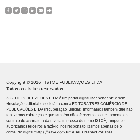
Copyright © 2026 - ISTOÉ PUBLICAÇÕES LTDA
Todos os direitos reservados.
A ISTOÉ PUBLICAÇÕES LTDA é um portal digital independente e sem
vinculação editorial e societária com a EDITORA TRES COMÉRCIO DE
PUBLICACÕES LTDA (recuperação judicial). Informamos também que não
realizamos cobranças e que também não oferecemos cancelamento do
contrato de assinatura da revista impressa de nome ISTOÉ, tampouco
autorizamos terceiros a fazê-lo, nos responsabilizamos apenas pelo
https://istoe.com.br
conteúdo digital “
” e seus respectivos sites.