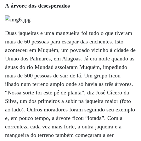
A árvore dos desesperados
Duas jaqueiras e uma mangueira foi tudo o que tiveram
mais de 60 pessoas para escapar das enchentes. Isto
aconteceu em Muquém, um povoado vizinho à cidade de
União dos Palmares, em Alagoas. Já era noite quando as
águas do rio Mundaú assolaram Muquém, impedindo
mais de 500 pessoas de sair de lá. Um grupo ficou
ilhado num terreno amplo onde só havia as três árvores.
“Nossa sorte foi este pé de planta”, diz José Cícero da
Silva, um dos primeiros a subir na jaqueira maior (foto
ao lado). Outros moradores foram seguindo seu exemplo
e, em pouco tempo, a árvore ficou “lotada”. Com a
correnteza cada vez mais forte, a outra jaqueira e a
mangueira do terreno também começaram a ser