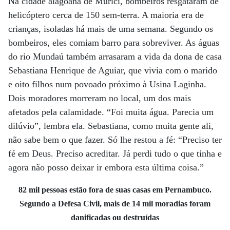
Na cidade alagoana de Murici, bombeiros resgataram de
helicóptero cerca de 150 sem-terra. A maioria era de
crianças, isoladas há mais de uma semana. Segundo os
bombeiros, eles comiam barro para sobreviver. As águas
do rio Mundaú também arrasaram a vida da dona de casa
Sebastiana Henrique de Aguiar, que vivia com o marido
e oito filhos num povoado próximo à Usina Laginha.
Dois moradores morreram no local, um dos mais
afetados pela calamidade. “Foi muita água. Parecia um
dilúvio”, lembra ela. Sebastiana, como muita gente ali,
não sabe bem o que fazer. Só lhe restou a fé: “Preciso ter
fé em Deus. Preciso acreditar. Já perdi tudo o que tinha e
agora não posso deixar ir embora esta última coisa.”
82 mil pessoas estão fora de suas casas em Pernambuco.
Segundo a Defesa Civil, mais de 14 mil moradias foram
danificadas ou destruídas