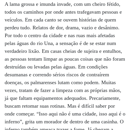
A lama grossa e imunda invade, com um cheiro fétido,
todos os caminhos por onde antes trafegavam pessoas e
veículos. Em cada canto se ouvem histórias de quem
perdeu tudo. Relatos de dor, drama, vazio e desânimo.
Por todo o centro da cidade e nas ruas mais afetadas
pelas águas do rio Una, a sensação é de se estar num
verdadeiro lixão. Em casas cheias de sujeira e entulhos,
as pessoas tentam limpar as poucas coisas que não foram
destruídas ou levadas pelas águas. Em condições
desumanas e correndo sérios riscos de contraírem
doenças, os palmarenses lutam como podem. Muitas
vezes, tratam de fazer a limpeza com as próprias mãos,
já que faltam equipamentos adequados. Precariamente,
buscam retomar suas rotinas. Mas é difícil saber por
onde começar. “Isso aqui não é uma cidade, isso aqui é o
inferno”, grita um morador de dentro de uma casinha. O
inferno também ameaça trazer a fome. Já chegam a