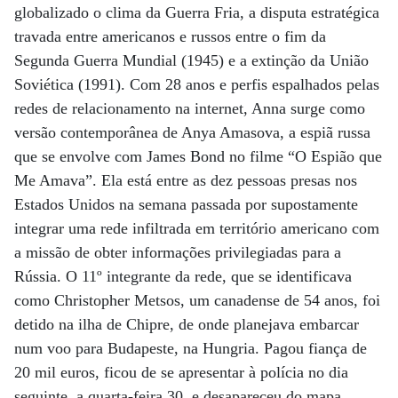
globalizado o clima da Guerra Fria, a disputa estratégica
travada entre americanos e russos entre o fim da
Segunda Guerra Mundial (1945) e a extinção da União
Soviética (1991). Com 28 anos e perfis espalhados pelas
redes de relacionamento na internet, Anna surge como
versão contemporânea de Anya Amasova, a espiã russa
que se envolve com James Bond no filme “O Espião que
Me Amava”. Ela está entre as dez pessoas presas nos
Estados Unidos na semana passada por supostamente
integrar uma rede infiltrada em território americano com
a missão de obter informações privilegiadas para a
Rússia. O 11º integrante da rede, que se identificava
como Christopher Metsos, um canadense de 54 anos, foi
detido na ilha de Chipre, de onde planejava embarcar
num voo para Budapeste, na Hungria. Pagou fiança de
20 mil euros, ficou de se apresentar à polícia no dia
seguinte, a quarta-feira 30, e desapareceu do mapa,