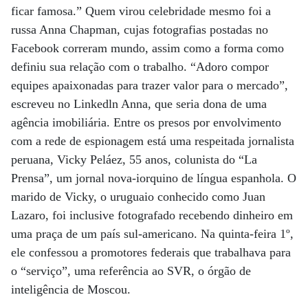
ficar famosa.” Quem virou celebridade mesmo foi a
russa Anna Chapman, cujas fotografias postadas no
Facebook correram mundo, assim como a forma como
definiu sua relação com o trabalho. “Adoro compor
equipes apaixonadas para trazer valor para o mercado”,
escreveu no Linkedln Anna, que seria dona de uma
agência imobiliária. Entre os presos por envolvimento
com a rede de espionagem está uma respeitada jornalista
peruana, Vicky Peláez, 55 anos, colunista do “La
Prensa”, um jornal nova-iorquino de língua espanhola. O
marido de Vicky, o uruguaio conhecido como Juan
Lazaro, foi inclusive fotografado recebendo dinheiro em
uma praça de um país sul-americano. Na quinta-feira 1º,
ele confessou a promotores federais que trabalhava para
o “serviço”, uma referência ao SVR, o órgão de
inteligência de Moscou.