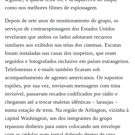
como nos melhores filmes de espionagem.
Depois de sete anos de monitoramento do grupo, os
serviços de contraespionagem dos Estados Unidos
revelaram que ambos os lados adotaram recursos
similares aos exibidos nas telas dos cinemas. Escutas
foram instaladas nas casas dos suspeitos, que eram
seguidos e fotografados inclusive em países estrangeiros.
Telefonemas e e-mails também ficaram sob
acompanhamento de agentes americanos. Os supostos
espiões, por sua vez, enviavam mensagens com tinta
invisível, passavam recados codificados por rádio e
chegaram até a trocar maletas idênticas – laranjas –
numa estação de trem. Na região de Arlington, vizinha à
capital Washington, um dos integrantes do grupo
repassou dinheiro para outro colocando um envelope
com as cédulas num jornal dobrado dentro de uma