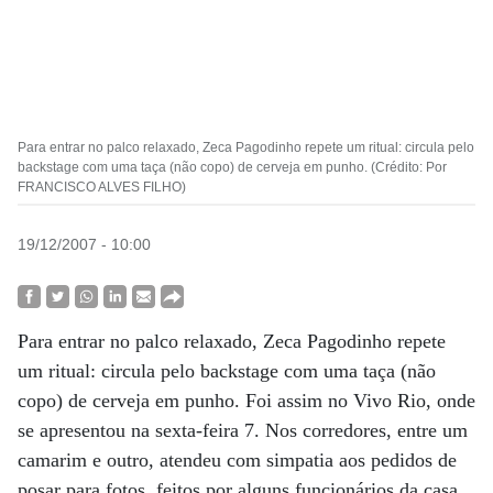
Para entrar no palco relaxado, Zeca Pagodinho repete um ritual: circula pelo
backstage com uma taça (não copo) de cerveja em punho. (Crédito: Por
FRANCISCO ALVES FILHO)
19/12/2007 - 10:00
Para entrar no palco relaxado, Zeca Pagodinho repete
um ritual: circula pelo backstage com uma taça (não
copo) de cerveja em punho. Foi assim no Vivo Rio, onde
se apresentou na sexta-feira 7. Nos corredores, entre um
camarim e outro, atendeu com simpatia aos pedidos de
posar para fotos, feitos por alguns funcionários da casa.