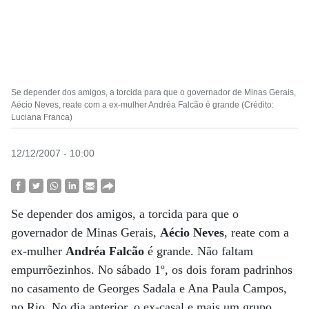
Se depender dos amigos, a torcida para que o governador de Minas Gerais,
Aécio Neves, reate com a ex-mulher Andréa Falcão é grande (Crédito:
Luciana Franca)
12/12/2007 - 10:00
Se depender dos amigos, a torcida para que o
governador de Minas Gerais,
Aécio Neves
, reate com a
ex-mulher
Andréa Falcão
é grande. Não faltam
empurrõezinhos. No sábado 1º, os dois foram padrinhos
no casamento de Georges Sadala e Ana Paula Campos,
no Rio. No dia anterior, o ex-casal e mais um grupo