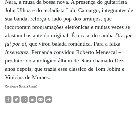
Nara, a musa da bossa nova. A presença do guitarrista
John Ulhoa e do tecladista Lulu Camargo, integrantes de
sua banda, reforça o lado pop dos arranjos, que
incorporam programações eletrônicas e muitas vezes se
afastam bastante do original. É o caso do samba
Diz que
fui por aí
, que virou balada romântica. Para a faixa
Insensatez
, Fernanda convidou Roberto Menescal –
produtor do antológico álbum de Nara chamado Dez
anos depois, que trazia esse clássico de Tom Jobim e
Vinicius de Moraes.
Colaborou Natália Rangel