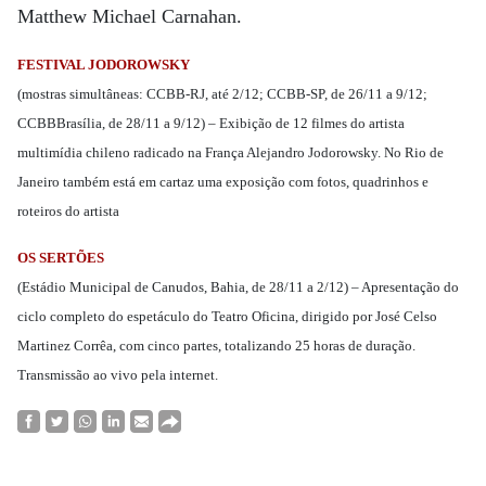
Matthew Michael Carnahan.
FESTIVAL JODOROWSKY
(mostras simultâneas: CCBB-RJ, até 2/12; CCBB-SP, de 26/11 a 9/12;
CCBBBrasília, de 28/11 a 9/12) – Exibição de 12 filmes do artista
multimídia chileno radicado na França Alejandro Jodorowsky. No Rio de
Janeiro também está em cartaz uma exposição com fotos, quadrinhos e
roteiros do artista
OS SERTÕES
(Estádio Municipal de Canudos, Bahia, de 28/11 a 2/12) – Apresentação do
ciclo completo do espetáculo do Teatro Oficina, dirigido por José Celso
Martinez Corrêa, com cinco partes, totalizando 25 horas de duração.
Transmissão ao vivo pela internet.