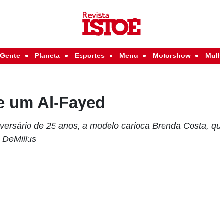
Gente
Planeta
Esportes
Menu
Motorshow
Mul
 um Al-Fayed
ersário de 25 anos, a modelo carioca Brenda Costa, q
 DeMillus