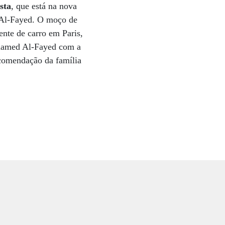
sta
, que está na nova
 Al-Fayed. O moço de
nte de carro em Paris,
ohamed Al-Fayed com a
ecomendação da família