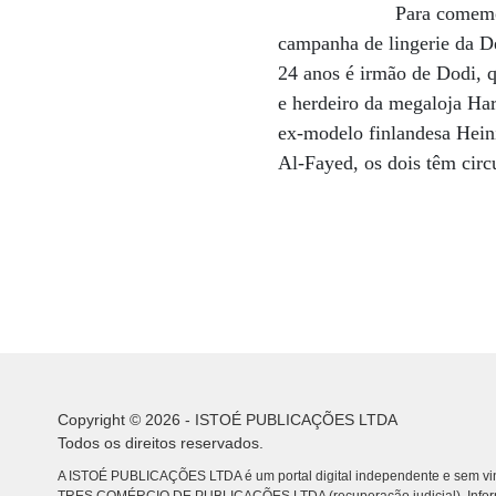
Para comemo
campanha de lingerie da D
24 anos é irmão de Dodi, 
e herdeiro da megaloja Ha
ex-modelo finlandesa Hein
Al-Fayed, os dois têm circ
Copyright © 2026 - ISTOÉ PUBLICAÇÕES LTDA
Todos os direitos reservados.
A ISTOÉ PUBLICAÇÕES LTDA é um portal digital independente e sem vin