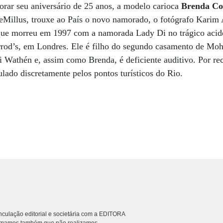
rar seu aniversário de 25 anos, a modelo carioca
Brenda Co
eMillus, trouxe ao País o novo namorado, o fotógrafo Karim
que morreu em 1997 com a namorada Lady Di no trágico acide
rrod’s, em Londres. Ele é filho do segundo casamento de M
i Wathén e, assim como Brenda, é deficiente auditivo. Por r
ulado discretamente pelos pontos turísticos do Rio.
culação editorial e societária com a EDITORA