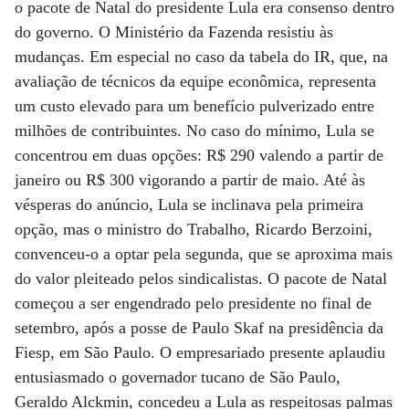
o pacote de Natal do presidente Lula era consenso dentro
do governo. O Ministério da Fazenda resistiu às
mudanças. Em especial no caso da tabela do IR, que, na
avaliação de técnicos da equipe econômica, representa
um custo elevado para um benefício pulverizado entre
milhões de contribuintes. No caso do mínimo, Lula se
concentrou em duas opções: R$ 290 valendo a partir de
janeiro ou R$ 300 vigorando a partir de maio. Até às
vésperas do anúncio, Lula se inclinava pela primeira
opção, mas o ministro do Trabalho, Ricardo Berzoini,
convenceu-o a optar pela segunda, que se aproxima mais
do valor pleiteado pelos sindicalistas. O pacote de Natal
começou a ser engendrado pelo presidente no final de
setembro, após a posse de Paulo Skaf na presidência da
Fiesp, em São Paulo. O empresariado presente aplaudiu
entusiasmado o governador tucano de São Paulo,
Geraldo Alckmin, concedeu a Lula as respeitosas palmas