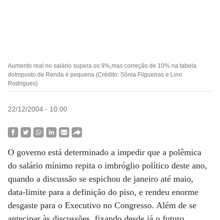
Aumento real no salário supera os 9%,mas correção de 10% na tabela
doImposto de Renda é pequena (Crédito: Sônia Filgueiras e Lino
Rodrigues)
22/12/2004 - 10:00
O governo está determinado a impedir que a polêmica
do salário mínimo repita o imbróglio político deste ano,
quando a discussão se espichou de janeiro até maio,
data-limite para a definição do piso, e rendeu enorme
desgaste para o Executivo no Congresso. Além de se
antecipar às discussões, fixando desde já o futuro