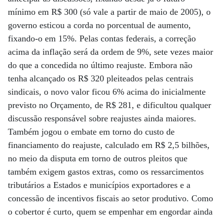
mínimo em R$ 300 (só vale a partir de maio de 2005), o
governo esticou a corda no porcentual de aumento,
fixando-o em 15%. Pelas contas federais, a correção
acima da inflação será da ordem de 9%, sete vezes maior
do que a concedida no último reajuste. Embora não
tenha alcançado os R$ 320 pleiteados pelas centrais
sindicais, o novo valor ficou 6% acima do inicialmente
previsto no Orçamento, de R$ 281, e dificultou qualquer
discussão responsável sobre reajustes ainda maiores.
Também jogou o embate em torno do custo de
financiamento do reajuste, calculado em R$ 2,5 bilhões,
no meio da disputa em torno de outros pleitos que
também exigem gastos extras, como os ressarcimentos
tributários a Estados e municípios exportadores e a
concessão de incentivos fiscais ao setor produtivo. Como
o cobertor é curto, quem se empenhar em engordar ainda