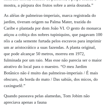
mostra, a púrpura dos frutos sobre a areia dourada.”
As aléias de palmeiras-imperiais, marca registrada do
jardim, tiveram origem na Palma Mater, trazida do
Caribe e plantada por dom João VI. O gesto do monarca
atiçou a cobiça dos nobres tupiniquins, que pagavam 100
réis a cada semente furtada pelos escravos para imprimir
um ar aristocrático a suas fazendas. A planta original,
que pode alcançar 50 metros, morreu em 1972,
fulminada por um raio. Mas esse não parecia ser o maior
atrativo do local para o maestro. “O meu Jardim
Botânico não é muito das palmeiras-imperiais / É mais
obscuro, da borda do mato / Das sabiás, dos micos, do
caxinguelê.”
Quando passeava pelas alamedas, Tom Jobim não
apreciava apenas a fauna