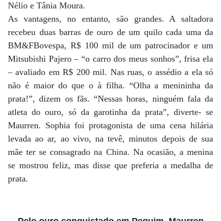
Nélio e Tânia Moura.
As vantagens, no entanto, são grandes. A saltadora
recebeu duas barras de ouro de um quilo cada uma da
BM&FBovespa, R$ 100 mil de um patrocinador e um
Mitsubishi Pajero – “o carro dos meus sonhos”, frisa ela
– avaliado em R$ 200 mil. Nas ruas, o assédio a ela só
não é maior do que o à filha. “Olha a menininha da
prata!”, dizem os fãs. “Nessas horas, ninguém fala da
atleta do ouro, só da garotinha da prata”, diverte- se
Maurren. Sophia foi protagonista de uma cena hilária
levada ao ar, ao vivo, na tevê, minutos depois de sua
mãe ter se consagrado na China. Na ocasião, a menina
se mostrou feliz, mas disse que preferia a medalha de
prata.