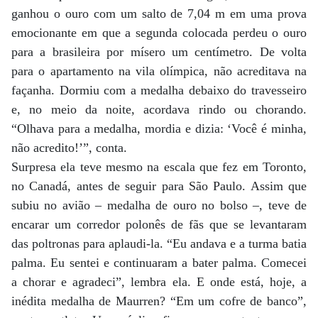
ganhou o ouro com um salto de 7,04 m em uma prova
emocionante em que a segunda colocada perdeu o ouro
para a brasileira por mísero um centímetro. De volta
para o apartamento na vila olímpica, não acreditava na
façanha. Dormiu com a medalha debaixo do travesseiro
e, no meio da noite, acordava rindo ou chorando.
“Olhava para a medalha, mordia e dizia: ‘Você é minha,
não acredito!’”, conta.
Surpresa ela teve mesmo na escala que fez em Toronto,
no Canadá, antes de seguir para São Paulo. Assim que
subiu no avião – medalha de ouro no bolso –, teve de
encarar um corredor polonês de fãs que se levantaram
das poltronas para aplaudi-la. “Eu andava e a turma batia
palma. Eu sentei e continuaram a bater palma. Comecei
a chorar e agradeci”, lembra ela. E onde está, hoje, a
inédita medalha de Maurren? “Em um cofre de banco”,