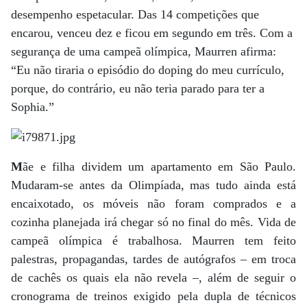
desempenho espetacular. Das 14 competições que
encarou, venceu dez e ficou em segundo em três. Com a
segurança de uma campeã olímpica, Maurren afirma:
“Eu não tiraria o episódio do doping do meu currículo,
porque, do contrário, eu não teria parado para ter a
Sophia.”
M
ãe e filha dividem um apartamento em São Paulo.
Mudaram-se antes da Olimpíada, mas tudo ainda está
encaixotado, os móveis não foram comprados e a
cozinha planejada irá chegar só no final do mês. Vida de
campeã olímpica é trabalhosa. Maurren tem feito
palestras, propagandas, tardes de autógrafos – em troca
de cachês os quais ela não revela –, além de seguir o
cronograma de treinos exigido pela dupla de técnicos