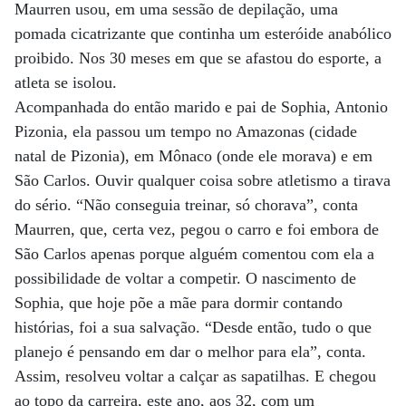
Maurren usou, em uma sessão de depilação, uma
pomada cicatrizante que continha um esteróide anabólico
proibido. Nos 30 meses em que se afastou do esporte, a
atleta se isolou.
Acompanhada do então marido e pai de Sophia, Antonio
Pizonia, ela passou um tempo no Amazonas (cidade
natal de Pizonia), em Mônaco (onde ele morava) e em
São Carlos. Ouvir qualquer coisa sobre atletismo a tirava
do sério. “Não conseguia treinar, só chorava”, conta
Maurren, que, certa vez, pegou o carro e foi embora de
São Carlos apenas porque alguém comentou com ela a
possibilidade de voltar a competir. O nascimento de
Sophia, que hoje põe a mãe para dormir contando
histórias, foi a sua salvação. “Desde então, tudo o que
planejo é pensando em dar o melhor para ela”, conta.
Assim, resolveu voltar a calçar as sapatilhas. E chegou
ao topo da carreira, este ano, aos 32, com um