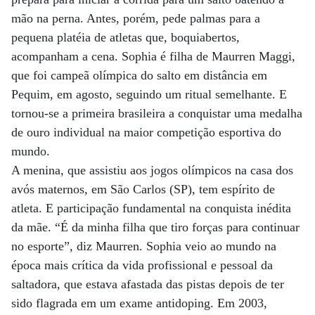
mão na perna. Antes, porém, pede palmas para a
pequena platéia de atletas que, boquiabertos,
acompanham a cena. Sophia é filha de Maurren Maggi,
que foi campeã olímpica do salto em distância em
Pequim, em agosto, seguindo um ritual semelhante. E
tornou-se a primeira brasileira a conquistar uma medalha
de ouro individual na maior competição esportiva do
mundo.
A menina, que assistiu aos jogos olímpicos na casa dos
avós maternos, em São Carlos (SP), tem espírito de
atleta. E participação fundamental na conquista inédita
da mãe. “É da minha filha que tiro forças para continuar
no esporte”, diz Maurren. Sophia veio ao mundo na
época mais crítica da vida profissional e pessoal da
saltadora, que estava afastada das pistas depois de ter
sido flagrada em um exame antidoping. Em 2003,