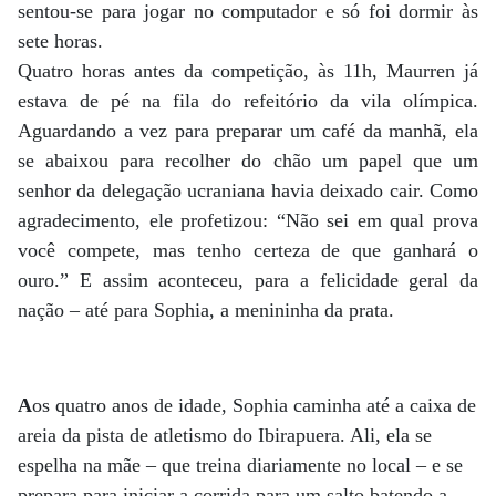
sentou-se para jogar no computador e só foi dormir às
sete horas.
Quatro horas antes da competição, às 11h, Maurren já
estava de pé na fila do refeitório da vila olímpica.
Aguardando a vez para preparar um café da manhã, ela
se abaixou para recolher do chão um papel que um
senhor da delegação ucraniana havia deixado cair. Como
agradecimento, ele profetizou: “Não sei em qual prova
você compete, mas tenho certeza de que ganhará o
ouro.” E assim aconteceu, para a felicidade geral da
nação – até para Sophia, a menininha da prata.
A
os quatro anos de idade, Sophia caminha até a caixa de
areia da pista de atletismo do Ibirapuera. Ali, ela se
espelha na mãe – que treina diariamente no local – e se
prepara para iniciar a corrida para um salto batendo a