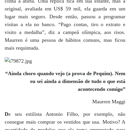
conta a atleta. Uma réplica fica em sua estante, mas a
original, avaliada em US$ 59 mil, ela guarda em um
lugar mais seguro. Desde então, passou a programar
visitas a ela no banco. “Pago contas, tiro o extrato e
visito a medalha”, diz a campeã olímpica, aos risos.
Maurren é uma pessoa de hábitos comuns, mas ficou
mais requintada.
“Ainda choro quando vejo (a prova de Pequim). Nem
eu sei ainda a dimensão de tudo o que está
acontecendo comigo”
Maurren Maggi
D
e seu estilista Antonio Filho, por exemplo, não
consegue mais comprar os vestidos que usa. Motivo? A
quantidade de modelos que ela toma emprestado para