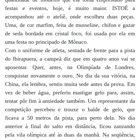
festas e eventos, hoje, é muito maior. ISTOÉ a
acompanhou até o ateliê, onde escolheu duas peças.
Uma, de cor marfim, feita de musseline, chifon e gazar
de seda bordada em cristal foco, foi usada por ela em
uma festa no principado de Mônaco.
Com o uniforme de atleta, sentada de frente para a pista
do Ibirapuera, a campeã diz que em quatro anos vai se
aposentar. Quer, antes, na Olimpíada de Londres,
conquistar novamente o ouro. No dia da sua vitória, na
China, ela lembra, sentiu muita sede antes da prova. Em
vez de beber água, preferiu mastigar gelo para, assim,
tentar pôr fim à ansiedade também. Um representante da
competição percebeu e trouxe o balde de gelo, que
ficava a 50 metros da pista, para perto dela. No dia
anterior à final do salto em distância, ficou zanzando
pela vila olímpica até às duas da manhã. Na seqüência,