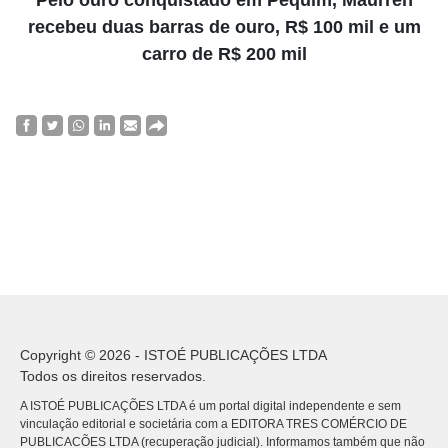
Pelo ouro conquistado em Pequim, Maurren
recebeu duas barras de ouro, R$ 100 mil e um
carro de R$ 200 mil
Copyright © 2026 - ISTOÉ PUBLICAÇÕES LTDA
Todos os direitos reservados.
A ISTOÉ PUBLICAÇÕES LTDA é um portal digital independente e sem
vinculação editorial e societária com a EDITORA TRES COMÉRCIO DE
PUBLICACÕES LTDA (recuperação judicial). Informamos também que não