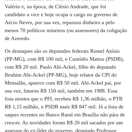
Valério e, na época, de Clésio Andrade, que foi
candidato a vice e hoje ocupa o cargo no governo de
Aécio Neves, por sua vez, repassou dinheiro a pelo
menos 70 políticos mineiros (ou assessores) da coligação
de Azeredo.
Os destaques são os deputados federais Romel Anísio
(PP-MG), com R$ 100 mil, e Custódio Mattos (PSDB),
com R$ 20 mil. Paulo Abi-Ackel, filho do deputado
Ibrahim Abi-Ackel (PP-MG), hoje relator da CPI do
Mensalão, aparece com R$ 50 mil. Abi-Ackel pai, por
sua vez, faturou R$ 150 mil, também em 1988. Essa
lista mostra que o PFL recebeu R$ 1,36 milhão, o PTB
R$ 1,15 milhão, o PSDB mais R$ 847 mil. Já a lista de
saques recentes no Banco Rural em Brasília não pára de
crescer. As novidades foram R$ 20 mil sacados por um
assessor do ex-líder do governo, deputado Professor