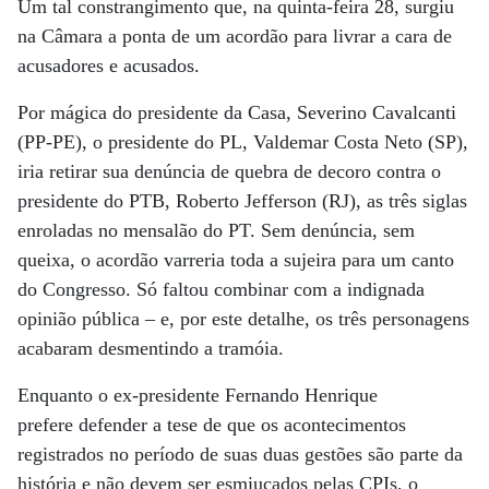
Um tal constrangimento que, na quinta-feira 28, surgiu
na Câmara a ponta de um acordão para livrar a cara de
acusadores e acusados.
Por mágica do presidente da Casa, Severino Cavalcanti
(PP-PE), o presidente do PL, Valdemar Costa Neto (SP),
iria retirar sua denúncia de quebra de decoro contra o
presidente do PTB, Roberto Jefferson (RJ), as três siglas
enroladas no mensalão do PT. Sem denúncia, sem
queixa, o acordão varreria toda a sujeira para um canto
do Congresso. Só faltou combinar com a indignada
opinião pública – e, por este detalhe, os três personagens
acabaram desmentindo a tramóia.
Enquanto o ex-presidente Fernando Henrique
prefere defender a tese de que os acontecimentos
registrados no período de suas duas gestões são parte da
história e não devem ser esmiuçados pelas CPIs, o