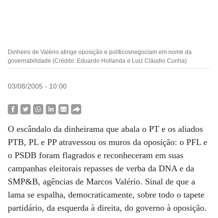
Dinheiro de Valério atinge oposição e políticosnegociam em nome da
governabilidade (Crédito: Eduardo Hollanda e Luiz Cláudio Cunha)
03/08/2005 - 10:00
O escândalo da dinheirama que abala o PT e os aliados
PTB, PL e PP atravessou os muros da oposição: o PFL e
o PSDB foram flagrados e reconheceram em suas
campanhas eleitorais repasses de verba da DNA e da
SMP&B, agências de Marcos Valério. Sinal de que a
lama se espalha, democraticamente, sobre todo o tapete
partidário, da esquerda à direita, do governo à oposição.