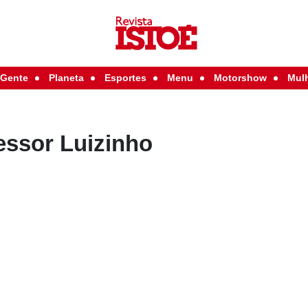
Gente
Planeta
Esportes
Menu
Motorshow
Mul
essor Luizinho