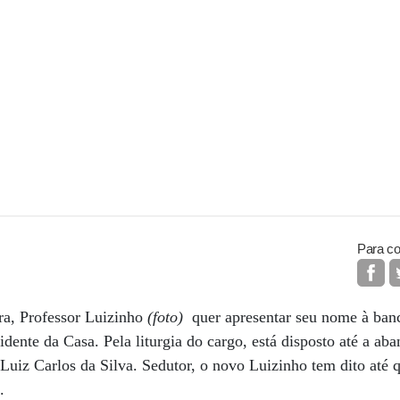
Para co
a, Professor Luizinho
(foto)
quer apresentar seu nome à ban
idente da Casa. Pela liturgia do cargo, está disposto até a ab
Luiz Carlos da Silva. Sedutor, o novo Luizinho tem dito até q
s.