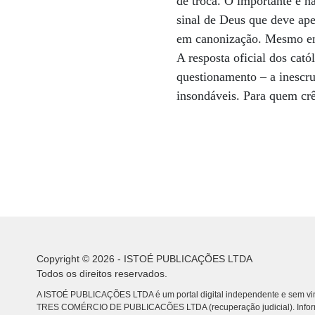
de troca. O importante é n
sinal de Deus que deve ape
em canonização. Mesmo entr
A resposta oficial dos cat
questionamento – a inescru
insondáveis. Para quem cr
Copyright © 2026 - ISTOÉ PUBLICAÇÕES LTDA
Todos os direitos reservados.
A ISTOÉ PUBLICAÇÕES LTDA é um portal digital independente e sem vin
TRES COMÉRCIO DE PUBLICACÕES LTDA (recuperação judicial). Info