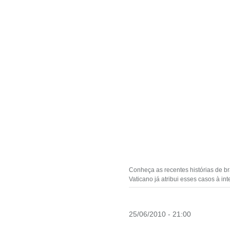
Conheça as recentes histórias de b
Vaticano já atribui esses casos à in
25/06/2010 - 21:00