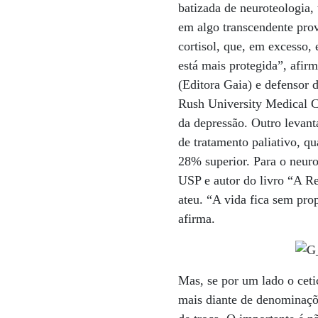
batizada de neuroteologia,
em algo transcendente pro
cortisol, que, em excesso,
está mais protegida”, afi
(Editora Gaia) e defensor 
Rush University Medical C
da depressão. Outro levan
de tratamento paliativo, q
28% superior. Para o neuro
USP e autor do livro “A Re
ateu. “A vida fica sem pro
afirma.
Mas, se por um lado o ceti
mais diante de denominaçõ