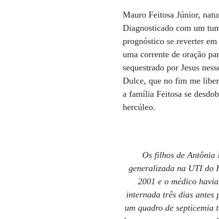
Mauro Feitosa Júnior, natu
Diagnosticado com um tumo
prognóstico se reverter e
uma corrente de oração par
sequestrado por Jesus ness
Dulce, que no fim me liber
a família Feitosa se desdo
hercúleo.
Os filhos de Antônia
generalizada na UTI do H
2001 e o médico havia 
internada três dias antes
um quadro de septicemia t