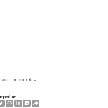
ontrassem uma explicação. O
mpartilhar: