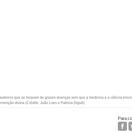
rasileiros que se livraram de graves doenças sem que a medicina e a ciência enc
tervenção divina (Crédito: João Loes e Patrícia Diguê)
Para co