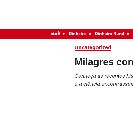
IstoÉ
Dinheiro
Dinheiro Rural
Uncategorized
Milagres co
Conheça as recentes his
e a ciência encontrassem