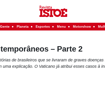
Gente
Planeta
Esportes
Menu
Motorshow
Mul
ntemporâneos – Parte 2
tórias de brasileiros que se livraram de graves doença
 uma explicação. O Vaticano já atribui esses casos à in