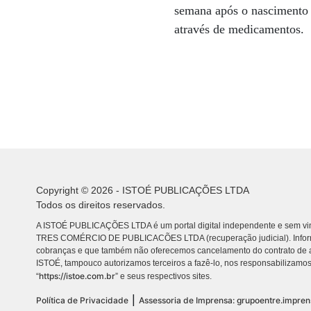
semana após o nascimento 
através de medicamentos.
Copyright © 2026 - ISTOÉ PUBLICAÇÕES LTDA
Todos os direitos reservados.
A ISTOÉ PUBLICAÇÕES LTDA é um portal digital independente e sem vin
TRES COMÉRCIO DE PUBLICACÕES LTDA (recuperação judicial). Info
cobranças e que também não oferecemos cancelamento do contrato de a
ISTOÉ, tampouco autorizamos terceiros a fazê-lo, nos responsabilizamos
https://istoe.com.br
“
” e seus respectivos sites.
|
Política de Privacidade
Assessoria de Imprensa: grupoentre.impre