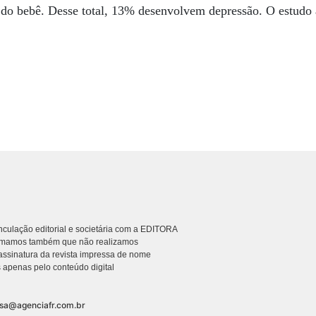
do bebê. Desse total, 13% desenvolvem depressão. O estudo 
culação editorial e societária com a EDITORA
rmamos também que não realizamos
ssinatura da revista impressa de nome
 apenas pelo conteúdo digital
nsa@agenciafr.com.br