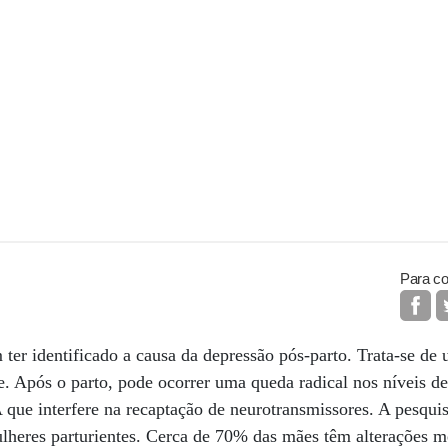
Para co
 ter identificado a causa da depressão pós-parto. Trata-se d
e. Após o parto, pode ocorrer uma queda radical nos níveis de 
ue interfere na recaptação de neurotransmissores. A pesqu
heres parturientes. Cerca de 70% das mães têm alterações me