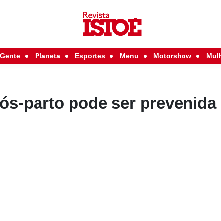
Gente
Planeta
Esportes
Menu
Motorshow
Mul
ós-parto pode ser prevenida