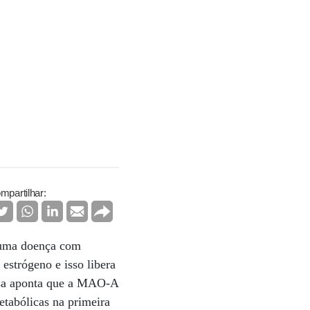
mpartilhar:
e uma doença com
estrógeno e isso libera
isa aponta que a MAO-A
tabólicas na primeira