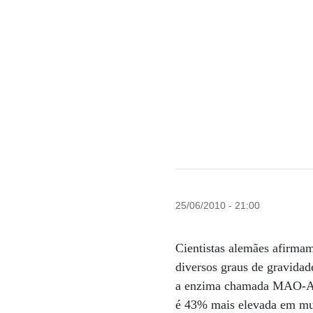
25/06/2010 - 21:00
Cientistas alemães afirmam
diversos graus de gravidad
a enzima chamada MAO-A q
é 43% mais elevada em mul