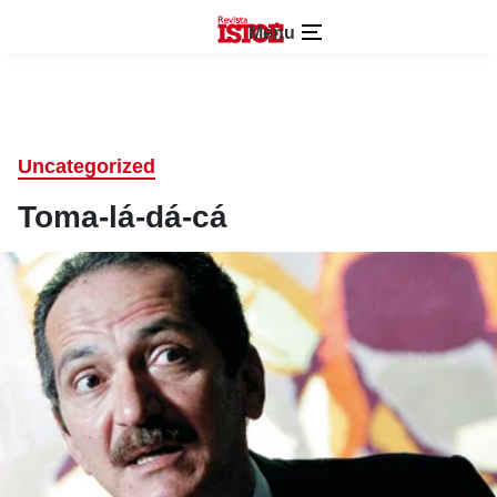
Menu
Uncategorized
Toma-lá-dá-cá