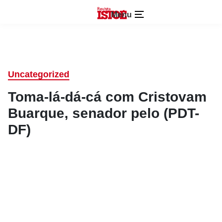
Menu
Uncategorized
Toma-lá-dá-cá com Cristovam
Buarque, senador pelo (PDT-
DF)