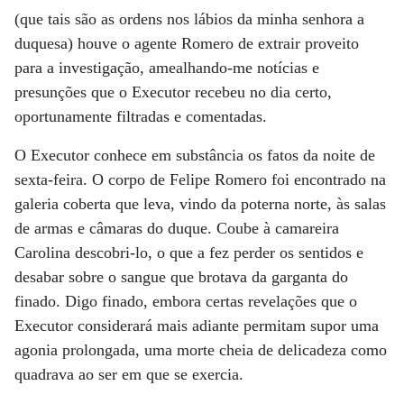
(que tais são as ordens nos lábios da minha senhora a
duquesa) houve o agente Romero de extrair proveito
para a investigação, amealhando-me notícias e
presunções que o Executor recebeu no dia certo,
oportunamente filtradas e comentadas.
O Executor conhece em substância os fatos da noite de
sexta-feira. O corpo de Felipe Romero foi encontrado na
galeria coberta que leva, vindo da poterna norte, às salas
de armas e câmaras do duque. Coube à camareira
Carolina descobri-lo, o que a fez perder os sentidos e
desabar sobre o sangue que brotava da garganta do
finado. Digo finado, embora certas revelações que o
Executor considerará mais adiante permitam supor uma
agonia prolongada, uma morte cheia de delicadeza como
quadrava ao ser em que se exercia.