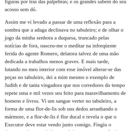
figuras por trás das pálpebras; e os grandes sabem do seu
acosso sem dó.
Assim me vi levado a passar de uma reflexão para a
sombra que a adaga declinava no tabuleiro; e de olhar o
jogo da minha senhora a duquesa, truncado pelas
notícias de fora, nasceu-me o meditar na infreqüente
ferida do agente Romero, delatora talvez de uma mão
dedicada a trabalhos menos graves. E mais tarde,
lutando no meu interior com esse imóvel alterar-se das
peças no tabuleiro, dei a mim mesmo o exemplo de
Judith e de tanta vingadora que nos corredores do tempo
repete uma e mil vezes seu feito para maravilhamento de
homens e livros. Vi um sangue verter no tabuleiro, a
forma de uma flor-de-lis sob uns dedos arranhando o
mármore, e a flor-de-lis é flor ducal e revela o que o
Executor deve estar vendo junto comigo. Fingiu o