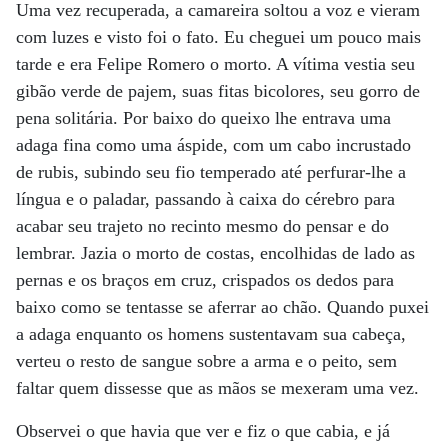
Uma vez recuperada, a camareira soltou a voz e vieram
com luzes e visto foi o fato. Eu cheguei um pouco mais
tarde e era Felipe Romero o morto. A vítima vestia seu
gibão verde de pajem, suas fitas bicolores, seu gorro de
pena solitária. Por baixo do queixo lhe entrava uma
adaga fina como uma áspide, com um cabo incrustado
de rubis, subindo seu fio temperado até perfurar-lhe a
língua e o paladar, passando à caixa do cérebro para
acabar seu trajeto no recinto mesmo do pensar e do
lembrar. Jazia o morto de costas, encolhidas de lado as
pernas e os braços em cruz, crispados os dedos para
baixo como se tentasse se aferrar ao chão. Quando puxei
a adaga enquanto os homens sustentavam sua cabeça,
verteu o resto de sangue sobre a arma e o peito, sem
faltar quem dissesse que as mãos se mexeram uma vez.
Observei o que havia que ver e fiz o que cabia, e já