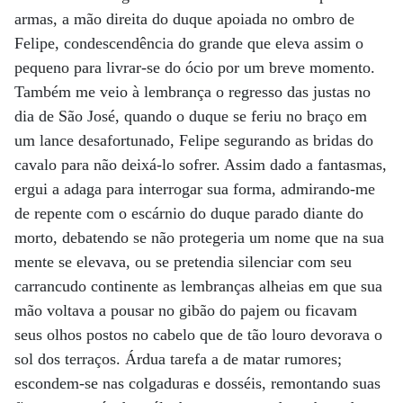
armas, a mão direita do duque apoiada no ombro de
Felipe, condescendência do grande que eleva assim o
pequeno para livrar-se do ócio por um breve momento.
Também me veio à lembrança o regresso das justas no
dia de São José, quando o duque se feriu no braço em
um lance desafortunado, Felipe segurando as bridas do
cavalo para não deixá-lo sofrer. Assim dado a fantasmas,
ergui a adaga para interrogar sua forma, admirando-me
de repente com o escárnio do duque parado diante do
morto, debatendo se não protegeria um nome que na sua
mente se elevava, ou se pretendia silenciar com seu
carrancudo continente as lembranças alheias em que sua
mão voltava a pousar no gibão do pajem ou ficavam
seus olhos postos no cabelo que de tão louro devorava o
sol dos terraços. Árdua tarefa a de matar rumores;
escondem-se nas colgaduras e dosséis, remontando suas