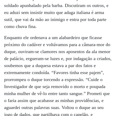
soldado apunhalado pela barba. Discutiram os outros, e
eu aduzi sem insistir muito que adaga italiana é arma
sutil, que vai da mão ao inimigo e entra por toda parte
como chuva fina.
Enquanto ele ordenava a um alabardeiro que ficasse
próximo do cadáver e voltávamos para a câmara-mor do
duque, ouviram-se clamores nos aposentos da ala menor
de palácio, ergueram-se luzes e, por indagação a criados,
soubemos que a duquesa estava a par dos fatos e
extremamente condoída. “Favores tinha esse pajem”,
prorrompeu o duque torcendo a expressão. “Cuide o
Investigador de que seja removido o morto e poupada
minha mulher de vê-lo entre tanto sangue.” Prometi que
o faria assim que acabasse as minhas providências, e
aguardei outras palavras suas. Voltou o duque ao seu
jogo de dados, que partilhava com o capelão, e