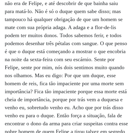
não era de Felipe, e até descobrir de que bainha saiu
para matá-lo. Não é só o duque quem sabe disso; mas
tampouco há qualquer obrigação de que um homem se
mate com sua própria adaga. A adaga e a flor-de-lis
podem ter muitos donos. Todos sabemos ferir, e todos
podemos desenhar três pétalas com sangue. O que penso
é que o duque está começando a mostrar o que encobria
na noite da sexta-feira com seu escárnio. Sente por
Felipe, sente por mim, nós dois sentimos muito quando
nos olhamos. Mas eu digo: Por que um duque, esse
homem de reis, fica tão impaciente por uma morte sem
importância? Fica tão impaciente porque essa morte está
cheia de importância, porque por trás vem a duquesa e
venho eu, sobretudo venho eu. Acho que por trás disso
venho eu para o duque. Então força a situação, fala de
encontrar o dono da arma para criar suspeitas contra esse
pobre homem de quem Felipe a tirou talvez em segredo