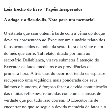
Leia trecho do livro "Papéis Inesperados"
A adaga e a flor-de-lis. Nota para um memorial
O estafeta que saiu ontem à tarde com a vênia do duque
deve ter apresentado ao Executor um sumário relato dos
fatos acontecidos na noite da sexta-feira dia vinte e um
do mês que corre. Tal relato, ditado por mim ao
secretário Dellablanca, visava submeter à atenção do
Executor os fatos imediatos e as providências de
primeira hora. A três dias do ocorrido, tendo os espíritos
recuperado uma vigilância mais ponderada dos seus
ânimos e humores, é forçoso fazer a devida comunicação
das muitas reflexões, retorcidas conjeturas e ânsias de
verdade que por tudo isso correm. O Executor há de
encontrar no que se segue a devida memória de fatos e o