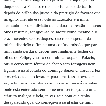
inteligência os códigos e as provas da conjuração do
duque contra Palácio, e que não foi capaz de traí-lo
depois do brilho das justas e do prestígio de favores que
imagino. Fiel até essa noite ao Executor e a mim,
acossado por uma divisão que a dura expressão dos seus
olhos resumia, refugiou-se na morte como menino que
era. Inocentes são os duques, discretos esperam da
minha discrição o fim de uma confusa missão que para
mim ainda perdura, depois que finalmente fechei os
olhos de Felipe, vesti-o com minha roupa de Palácio,
pus o corpo num féretro de ébano sem ferragens nem
figuras, e na alvorada do domingo deixei entrarem a luz
e os criados que o levaram para uma fossa aberta em
segredo. Se o Executor assim ordenar, haverá de saber
onde está enterrado sem nome nem sentença: era uma
criatura maligna e bela, talvez seja bom que tenha
desaparecido quando começava a se afastar de mim.