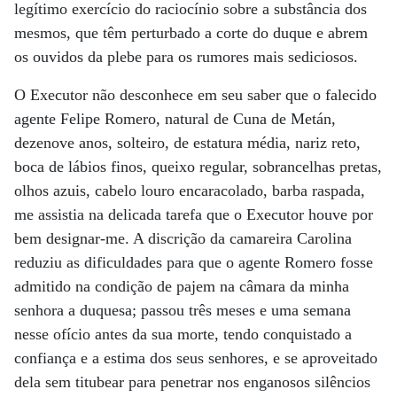
legítimo exercício do raciocínio sobre a substância dos
mesmos, que têm perturbado a corte do duque e abrem
os ouvidos da plebe para os rumores mais sediciosos.
O Executor não desconhece em seu saber que o falecido
agente Felipe Romero, natural de Cuna de Metán,
dezenove anos, solteiro, de estatura média, nariz reto,
boca de lábios finos, queixo regular, sobrancelhas pretas,
olhos azuis, cabelo louro encaracolado, barba raspada,
me assistia na delicada tarefa que o Executor houve por
bem designar-me. A discrição da camareira Carolina
reduziu as dificuldades para que o agente Romero fosse
admitido na condição de pajem na câmara da minha
senhora a duquesa; passou três meses e uma semana
nesse ofício antes da sua morte, tendo conquistado a
confiança e a estima dos seus senhores, e se aproveitado
dela sem titubear para penetrar nos enganosos silêncios