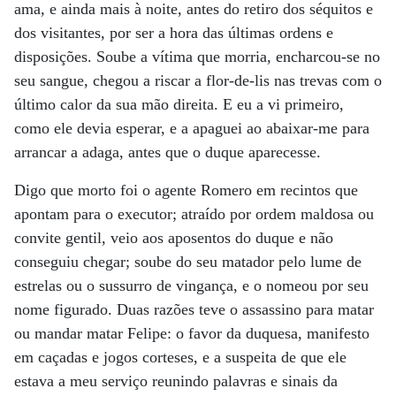
ama, e ainda mais à noite, antes do retiro dos séquitos e
dos visitantes, por ser a hora das últimas ordens e
disposições. Soube a vítima que morria, encharcou-se no
seu sangue, chegou a riscar a flor-de-lis nas trevas com o
último calor da sua mão direita. E eu a vi primeiro,
como ele devia esperar, e a apaguei ao abaixar-me para
arrancar a adaga, antes que o duque aparecesse.
Digo que morto foi o agente Romero em recintos que
apontam para o executor; atraído por ordem maldosa ou
convite gentil, veio aos aposentos do duque e não
conseguiu chegar; soube do seu matador pelo lume de
estrelas ou o sussurro de vingança, e o nomeou por seu
nome figurado. Duas razões teve o assassino para matar
ou mandar matar Felipe: o favor da duquesa, manifesto
em caçadas e jogos corteses, e a suspeita de que ele
estava a meu serviço reunindo palavras e sinais da