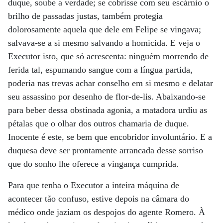
duque, soube a verdade; se cobrisse com seu escárnio o
brilho de passadas justas, também protegia
dolorosamente aquela que dele em Felipe se vingava;
salvava-se a si mesmo salvando a homicida. E veja o
Executor isto, que só acrescenta: ninguém morrendo de
ferida tal, espumando sangue com a língua partida,
poderia nas trevas achar conselho em si mesmo e delatar
seu assassino por desenho de flor-de-lis. Abaixando-se
para beber dessa obstinada agonia, a matadora urdiu as
pétalas que o olhar dos outros chamaria de duque.
Inocente é este, se bem que encobridor involuntário. E a
duquesa deve ser prontamente arrancada desse sorriso
que do sonho lhe oferece a vingança cumprida.
Para que tenha o Executor a inteira máquina de
acontecer tão confuso, estive depois na câmara do
médico onde jaziam os despojos do agente Romero. À