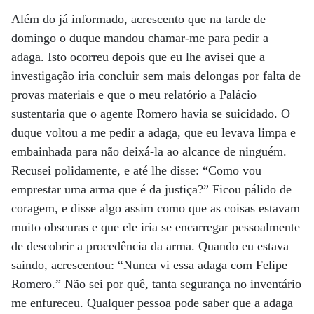
Além do já informado, acrescento que na tarde de
domingo o duque mandou chamar-me para pedir a
adaga. Isto ocorreu depois que eu lhe avisei que a
investigação iria concluir sem mais delongas por falta de
provas materiais e que o meu relatório a Palácio
sustentaria que o agente Romero havia se suicidado. O
duque voltou a me pedir a adaga, que eu levava limpa e
embainhada para não deixá-la ao alcance de ninguém.
Recusei polidamente, e até lhe disse: “Como vou
emprestar uma arma que é da justiça?” Ficou pálido de
coragem, e disse algo assim como que as coisas estavam
muito obscuras e que ele iria se encarregar pessoalmente
de descobrir a procedência da arma. Quando eu estava
saindo, acrescentou: “Nunca vi essa adaga com Felipe
Romero.” Não sei por quê, tanta segurança no inventário
me enfureceu. Qualquer pessoa pode saber que a adaga