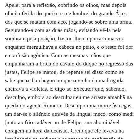
Apelei para a reflexão, cobrindo os olhos, mas depois
olhei a ferida do queixo e me lembrei do grande Ájax,
dos que se matam com aço, jogando-se sobre uma arma.
Segurando-a com as duas mãos, evitando vê-la pela
sombra e pela posição, bastou-lhe empurrar uma vez
enquanto mergulhava a cabeça no peito, e o resto foi dor
e confusão agônica. Com as mesmas mãos que
empunharam a brida do cavalo do duque no regresso das
justas, Felipe se matou, de repente sei disso como se
sabe que o dia chegou ou que o vinho da madrugada
cheirava a violetas. E digo ao Executor que, sabendo,
desculpo, embora ao desculpar eu me arraste amanhã na
queda do agente Romero. Desculpo uma morte às cegas,
um dar-se o silêncio através da língua; meço, como medi
junto ao frio cadáver nu de Felipe, sua abominável
coragem na hora da decisão. Creio que ele levava na