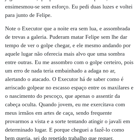
ensimesmou-se sem esforço. Eu pedi duas luzes e voltei
para junto de Felipe.
Note o Executor que a noite era sem lua, e assombrada
de trevas a galeria. Puderam matar Felipe sem lhe dar
tempo de ver o golpe chegar, e ele mesmo andando por
aquele lugar não oferecia mais alvo que uma sombra
entre outras. Eu me assombro com o golpe certeiro, pois
um erro de nada teria embainhado a adaga no ar,
alertando o atacado. O Executor há de saber como é
arriscado golpear no escasso espaço entre os maxilares e
o nascimento do pescoço, que apenas o assentir da
cabeça oculta. Quando jovem, eu me exercitava com
meus irmãos em artes de caça, sendo frequente
provarmos a vista e a sorte tentando atingir o javali em
determinado lugar. E porque cheguei a fazê-lo como
bem queria, sei do repetido trabalho que requer.