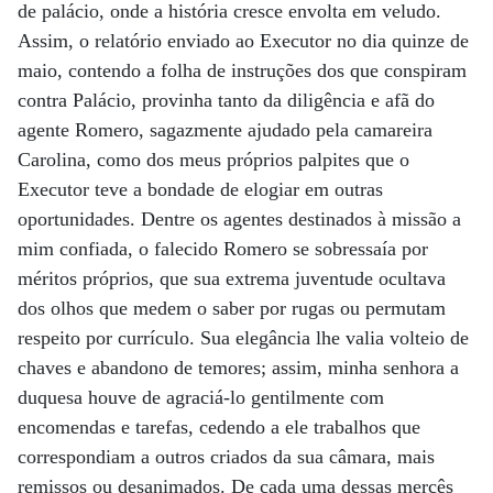
de palácio, onde a história cresce envolta em veludo.
Assim, o relatório enviado ao Executor no dia quinze de
maio, contendo a folha de instruções dos que conspiram
contra Palácio, provinha tanto da diligência e afã do
agente Romero, sagazmente ajudado pela camareira
Carolina, como dos meus próprios palpites que o
Executor teve a bondade de elogiar em outras
oportunidades. Dentre os agentes destinados à missão a
mim confiada, o falecido Romero se sobressaía por
méritos próprios, que sua extrema juventude ocultava
dos olhos que medem o saber por rugas ou permutam
respeito por currículo. Sua elegância lhe valia volteio de
chaves e abandono de temores; assim, minha senhora a
duquesa houve de agraciá-lo gentilmente com
encomendas e tarefas, cedendo a ele trabalhos que
correspondiam a outros criados da sua câmara, mais
remissos ou desanimados. De cada uma dessas mercês