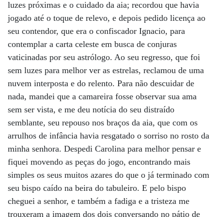
luzes próximas e o cuidado da aia; recordou que havia
jogado até o toque de relevo, e depois pedido licença ao
seu contendor, que era o confiscador Ignacio, para
contemplar a carta celeste em busca de conjuras
vaticinadas por seu astrólogo. Ao seu regresso, que foi
sem luzes para melhor ver as estrelas, reclamou de uma
nuvem interposta e do relento. Para não descuidar de
nada, mandei que a camareira fosse observar sua ama
sem ser vista, e me deu notícia do seu distraído
semblante, seu repouso nos braços da aia, que com os
arrulhos de infância havia resgatado o sorriso no rosto da
minha senhora. Despedi Carolina para melhor pensar e
fiquei movendo as peças do jogo, encontrando mais
simples os seus muitos azares do que o já terminado com
seu bispo caído na beira do tabuleiro. E pelo bispo
cheguei a senhor, e também a fadiga e a tristeza me
trouxeram a imagem dos dois conversando no pátio de