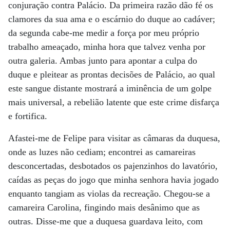
conjuração contra Palácio. Da primeira razão dão fé os
clamores da sua ama e o escárnio do duque ao cadáver;
da segunda cabe-me medir a força por meu próprio
trabalho ameaçado, minha hora que talvez venha por
outra galeria. Ambas junto para apontar a culpa do
duque e pleitear as prontas decisões de Palácio, ao qual
este sangue distante mostrará a iminência de um golpe
mais universal, a rebelião latente que este crime disfarça
e fortifica.
Afastei-me de Felipe para visitar as câmaras da duquesa,
onde as luzes não cediam; encontrei as camareiras
desconcertadas, desbotados os pajenzinhos do lavatório,
caídas as peças do jogo que minha senhora havia jogado
enquanto tangiam as violas da recreação. Chegou-se a
camareira Carolina, fingindo mais desânimo que as
outras. Disse-me que a duquesa guardava leito, com