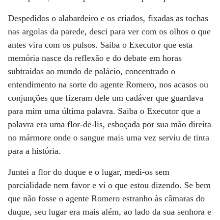
Despedidos o alabardeiro e os criados, fixadas as tochas
nas argolas da parede, desci para ver com os olhos o que
antes vira com os pulsos. Saiba o Executor que esta
memória nasce da reflexão e do debate em horas
subtraídas ao mundo de palácio, concentrado o
entendimento na sorte do agente Romero, nos acasos ou
conjunções que fizeram dele um cadáver que guardava
para mim uma última palavra. Saiba o Executor que a
palavra era uma flor-de-lis, esboçada por sua mão direita
no mármore onde o sangue mais uma vez serviu de tinta
para a história.
Juntei a flor do duque e o lugar, medi-os sem
parcialidade nem favor e vi o que estou dizendo. Se bem
que não fosse o agente Romero estranho às câmaras do
duque, seu lugar era mais além, ao lado da sua senhora e