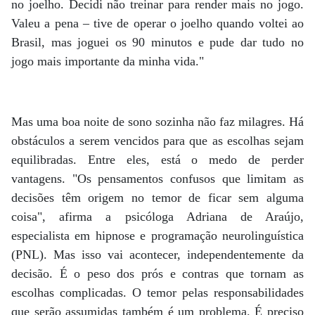
no joelho. Decidi não treinar para render mais no jogo.
Valeu a pena – tive de operar o joelho quando voltei ao
Brasil, mas joguei os 90 minutos e pude dar tudo no
jogo mais importante da minha vida."
Mas uma boa noite de sono sozinha não faz milagres. Há
obstáculos a serem vencidos para que as escolhas sejam
equilibradas. Entre eles, está o medo de perder
vantagens. "Os pensamentos confusos que limitam as
decisões têm origem no temor de ficar sem alguma
coisa", afirma a psicóloga Adriana de Araújo,
especialista em hipnose e programação neurolinguística
(PNL). Mas isso vai acontecer, independentemente da
decisão. É o peso dos prós e contras que tornam as
escolhas complicadas. O temor pelas responsabilidades
que serão assumidas também é um problema. É preciso