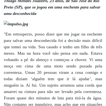
Thiago Mendes Joazeiro, 23 anos, de São José do Rio
Preto (SP), que se jogou em uma enchente para salvar
uma desconhecida
"Em retrospecto, posso dizer que me jogar na enchente
para salvar uma desconhecida foi a decisão mais difícil
que tomei na vida. Sou casado e tenho um filho de três
meses. Mas na hora você não pensa em nada. Estava
voltando a pé do almoço e começou a chover. Vi uma
moça em cima de uma moto sendo puxada pela
correnteza. Umas 20 pessoas viram a cena comigo e
todas diziam ‘alguém tem que ir lá ajudar’, mas
ninguém ia. Aí fui. Um sujeito arrumou uma corda que
amarrei na cintura para não ser levado pela correnteza.
Foram quase dez minutos de luta para tirá-la da água.
Não costumo ser impulsivo, mas acho que em situações