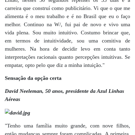
Então, nesses 30 segundos repensei os 53 dias e a
carreira que construí como publicitário. Vi que o que me
alimenta é o meu trabalho e é no Brasil que eu o faço
melhor. Continuo na W/, fui pai de novo e vivo uma
vida plena. Sou muito intuitivo. Costumo brincar que,
em termos de intuitividade, sou uma comitiva de
mulheres. Na hora de decidir levo em conta tanto
interpretações racionais quanto percepções intuitivas. Se
empatar, opto pelo que diz a minha intuição."
Sensação da opção certa
David Neeleman, 50 anos, presidente da Azul Linhas
Aéreas
"Tenho uma família muito grande, com nove filhos,
então mudanças sempre foram complicadas. A primeira,