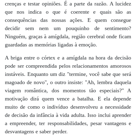
crenças e testar opiniões. É a parte da razão. A lucidez
que nos indica o que é coerente e quais são as
consequências das nossas ações. E quem consegue
decidir sem nem um pouquinho de sentimento?
Ninguém, graças à amígdala, região cerebral onde ficam
guardadas as memórias ligadas à emoção.
A briga entre o córtex e a amígdala na hora da decisão
pode ser compreendida pelos relacionamentos amorosos
instáveis. Enquanto um diz "termine, você sabe que será
magoado de novo", o outro insiste: "Ah, lembra daquela
viagem romântica, dos momentos tão especiais?" A
motivação dirá quem vence a batalha. E ela depende
muito de como o indivíduo desenvolveu a necessidade
de decisão da infância à vida adulta. Isso inclui aprender
a empreender, ter responsabilidades, pesar vantagens e
desvantagens e saber perder.