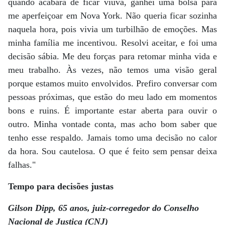
quando acabara de ficar viúva, ganhei uma bolsa para
me aperfeiçoar em Nova York. Não queria ficar sozinha
naquela hora, pois vivia um turbilhão de emoções. Mas
minha família me incentivou. Resolvi aceitar, e foi uma
decisão sábia. Me deu forças para retomar minha vida e
meu trabalho. Às vezes, não temos uma visão geral
porque estamos muito envolvidos. Prefiro conversar com
pessoas próximas, que estão do meu lado em momentos
bons e ruins. É importante estar aberta para ouvir o
outro. Minha vontade conta, mas acho bom saber que
tenho esse respaldo. Jamais tomo uma decisão no calor
da hora. Sou cautelosa. O que é feito sem pensar deixa
falhas."
Tempo para decisões justas
Gilson Dipp, 65 anos, juiz-corregedor do Conselho
Nacional de Justiça (CNJ)