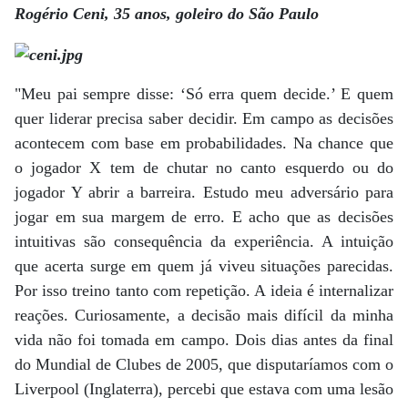
Rogério Ceni, 35 anos, goleiro do São Paulo
"Meu pai sempre disse: ‘Só erra quem decide.’ E quem
quer liderar precisa saber decidir. Em campo as decisões
acontecem com base em probabilidades. Na chance que
o jogador X tem de chutar no canto esquerdo ou do
jogador Y abrir a barreira. Estudo meu adversário para
jogar em sua margem de erro. E acho que as decisões
intuitivas são consequência da experiência. A intuição
que acerta surge em quem já viveu situações parecidas.
Por isso treino tanto com repetição. A ideia é internalizar
reações. Curiosamente, a decisão mais difícil da minha
vida não foi tomada em campo. Dois dias antes da final
do Mundial de Clubes de 2005, que disputaríamos com o
Liverpool (Inglaterra), percebi que estava com uma lesão