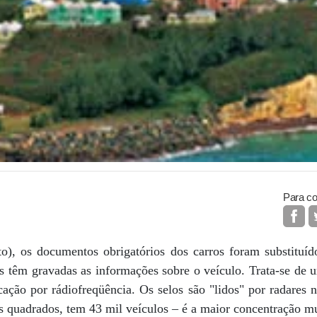
Para co
o), os documentos obrigatórios dos carros foram substituído
es têm gravadas as informações sobre o veículo. Trata-se de 
cação por rádiofreqüência. Os selos são "lidos" por radares 
 quadrados, tem 43 mil veículos – é a maior concentração mu