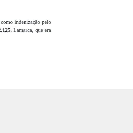
o como indenização pelo
.125.
Lamarca, que era