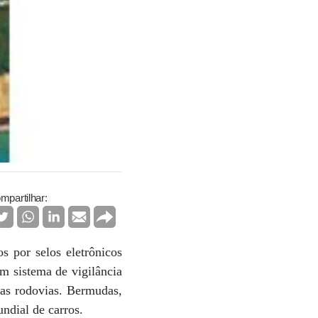
mpartilhar:
s por selos eletrônicos
um sistema de vigilância
nas rodovias. Bermudas,
ndial de carros.