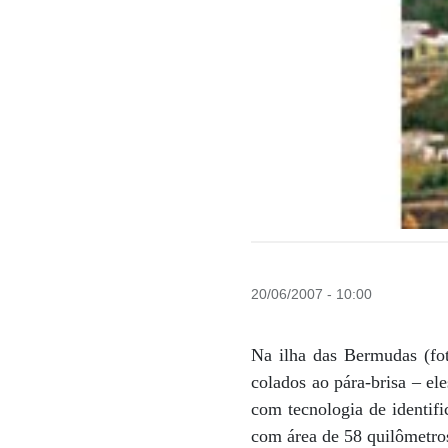
20/06/2007 - 10:00
Na ilha das Bermudas (fot
colados ao pára-brisa – el
com tecnologia de identifi
com área de 58 quilômetros