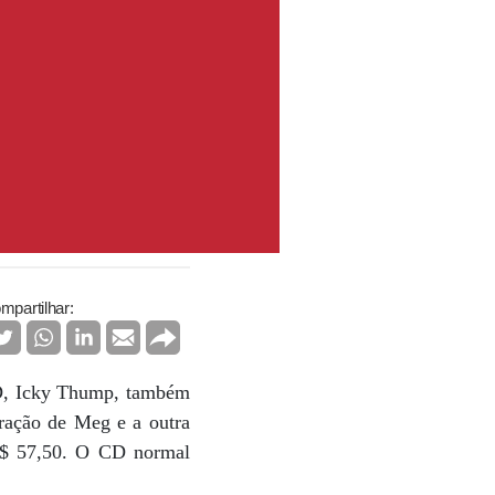
mpartilhar:
CD, Icky Thump, também
tração de Meg e a outra
S$ 57,50. O CD normal