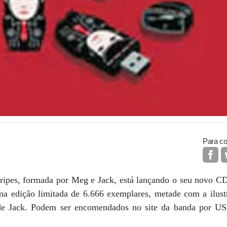
Para co
tripes, formada por Meg e Jack, está lançando o seu novo 
ma edição limitada de 6.666 exemplares, metade com a ilus
 de Jack. Podem ser encomendados no site da banda por U