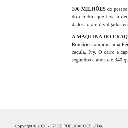
106 MILHÕES
de pessoa
do cérebro que leva à de
dados foram divulgados e
A MÁQUINA DO CRA
Romário comprou uma Ferra
caçula, Ivy. O carro é ca
segundos e anda até 340 q
Copyright © 2026 - ISTOÉ PUBLICAÇÕES LTDA