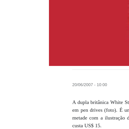
20/06/2007 - 10:00
A dupla britânica White S
em pen drives (foto). É u
metade com a ilustração
custa US$ 15.