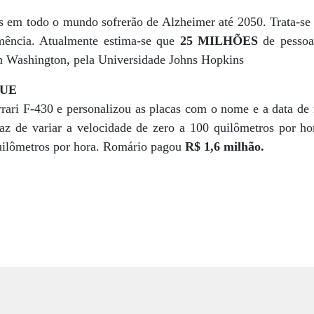
s em todo o mundo sofrerão de Alzheimer até 2050. Trata-se
mência. Atualmente estima-se que
25 MILHÕES
de pessoa
m Washington, pela Universidade Johns Hopkins
QUE
ri F-430 e personalizou as placas com o nome e a data de 
paz de variar a velocidade de zero a 100 quilômetros por 
uilômetros por hora. Romário pagou
R$ 1,6 milhão.