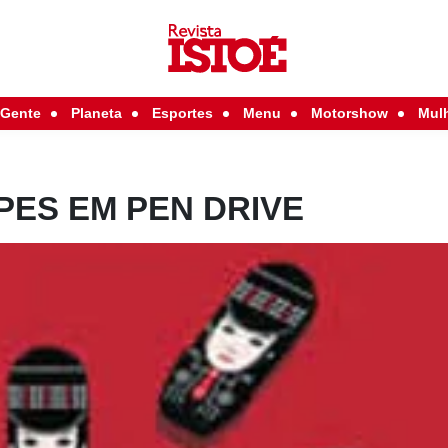
Gente
Planeta
Esportes
Menu
Motorshow
Mul
PES EM PEN DRIVE