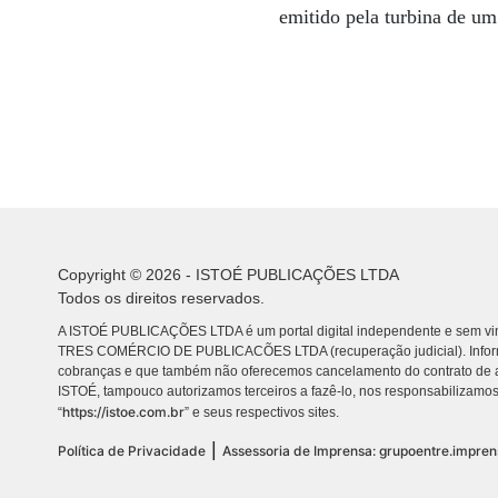
emitido pela turbina de um
Copyright © 2026 - ISTOÉ PUBLICAÇÕES LTDA
Todos os direitos reservados.
A ISTOÉ PUBLICAÇÕES LTDA é um portal digital independente e sem vin
TRES COMÉRCIO DE PUBLICACÕES LTDA (recuperação judicial). Info
cobranças e que também não oferecemos cancelamento do contrato de a
ISTOÉ, tampouco autorizamos terceiros a fazê-lo, nos responsabilizamos
https://istoe.com.br
“
” e seus respectivos sites.
|
Política de Privacidade
Assessoria de Imprensa: grupoentre.impre