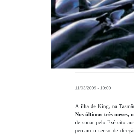
11/03/2009 - 10:00
A ilha de King, na Tasmân
Nos últimos três meses, m
de sonar pelo Exército au
percam o senso de direçã