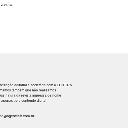
 avião.
culação editorial e societária com a EDITORA
rmamos também que não realizamos
ssinatura da revista impressa de nome
 apenas pelo conteúdo digital
nsa@agenciafr.com.br