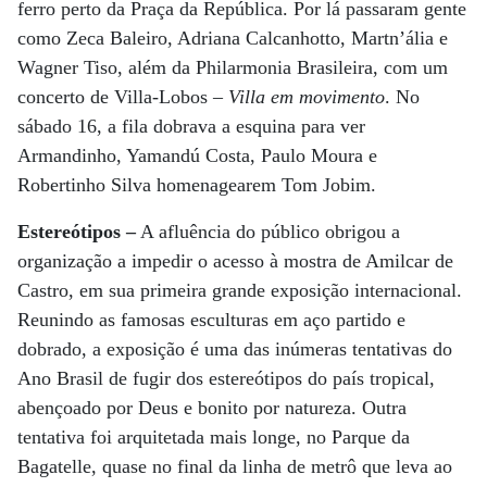
ferro perto da Praça da República. Por lá passaram gente
como Zeca Baleiro, Adriana Calcanhotto, Martn’ália e
Wagner Tiso, além da Philarmonia Brasileira, com um
concerto de Villa-Lobos –
Villa em movimento
. No
sábado 16, a fila dobrava a esquina para ver
Armandinho, Yamandú Costa, Paulo Moura e
Robertinho Silva homenagearem Tom Jobim.
Estereótipos –
A afluência do público obrigou a
organização a impedir o acesso à mostra de Amilcar de
Castro, em sua primeira grande exposição internacional.
Reunindo as famosas esculturas em aço partido e
dobrado, a exposição é uma das inúmeras tentativas do
Ano Brasil de fugir dos estereótipos do país tropical,
abençoado por Deus e bonito por natureza. Outra
tentativa foi arquitetada mais longe, no Parque da
Bagatelle, quase no final da linha de metrô que leva ao