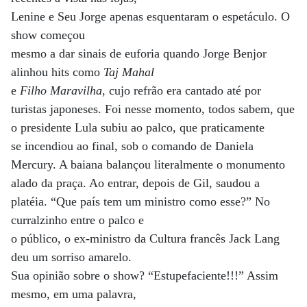
Lenine e Seu Jorge apenas esquentaram o espetáculo. O
show começou
mesmo a dar sinais de euforia quando Jorge Benjor
alinhou hits como
Taj Mahal
e
Filho Maravilha
, cujo refrão era cantado até por
turistas japoneses. Foi nesse momento, todos sabem, que
o presidente Lula subiu ao palco, que praticamente
se incendiou ao final, sob o comando de Daniela
Mercury. A baiana balançou literalmente o monumento
alado da praça. Ao entrar, depois de Gil, saudou a
platéia. “Que país tem um ministro como esse?” No
curralzinho entre o palco e
o público, o ex-ministro da Cultura francês Jack Lang
deu um sorriso amarelo.
Sua opinião sobre o show? “Estupefaciente!!!” Assim
mesmo, em uma palavra,