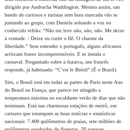
dirigido por Andrucha Waddington. Mesmo assim, um
bando de curiosos e turistas sem hora marcada vão se
juntando ao grupo, com Daniela soltando a voz no
conhecido refrão: “Não me leve não, não, não. Me deixe
à vontade. / Deixe eu curtir o Ilê. O charme da
liberdade.” Sem entender o português, alguns africanos
arriscam frases incompreensíveis. E se instala o
carnaval. Perguntado sobre a fuzarca, um francês
responde, já habituado: “C’est le Brésil” (É o Brasil).
Sim, o Brasil está em todas as partes de Paris neste Ano
do Brasil na França, que parece ter atingido a
temperatura máxima no escaldante verão de dias que não
terminam. Está nas charmosas estações de metrô, em
cartazes que estampam as boas notícias e estatísticas
nacionais: 7.400 quilômetros de praias, sete milhões de
quilômetros quadrados de florestas, 50 parques