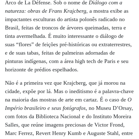
Arco de La Défense. Sob o nome de
Diálogo com a
natureza: obras de Frans Krajcberg
, a mostra exibe as
impactantes esculturas do artista polonês radicado no
Brasil, feitas de troncos de árvores queimadas, terra e
tinta avermelhada. É muito interessante o diálogo de
suas “flores” de feições pré-históricas ou extraterrestres,
e de suas tabas, feitas de palmeiras adornadas de
pinturas indígenas, com a área high tech de Paris e seu
horizonte de prédios espelhados.
Não é a primeira vez que Krajcberg, que já morou na
cidade, expõe por lá. Mas o ineditismo é a palavra-chave
na maioria das mostras de arte em cartaz. É o caso de
O
Império brasileiro e seus fotógrafos
, no Museu D’Orsay,
com fotos da Biblioteca Nacional e do Instituto Moreira
Salles, que reúne imagens preciosas de Victor Frond,
Marc Ferrez, Revert Henry Kumb e Auguste Stahl, entre