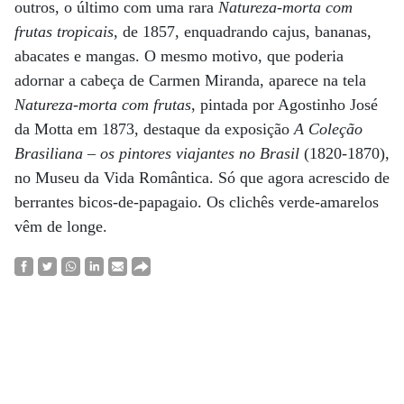
outros, o último com uma rara
Natureza-morta com
frutas tropicais
, de 1857, enquadrando cajus, bananas,
abacates e mangas. O mesmo motivo, que poderia
adornar a cabeça de Carmen Miranda, aparece na tela
Natureza-morta com frutas
, pintada por Agostinho José
da Motta em 1873, destaque da exposição
A Coleção
Brasiliana – os pintores viajantes no Brasil
(1820-1870),
no Museu da Vida Romântica. Só que agora acrescido de
berrantes bicos-de-papagaio. Os clichês verde-amarelos
vêm de longe.