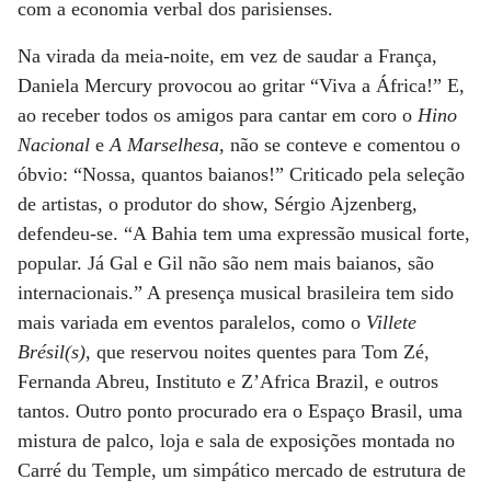
com a economia verbal dos parisienses.
Na virada da meia-noite, em vez de saudar a França,
Daniela Mercury provocou ao gritar “Viva a África!” E,
ao receber todos os amigos para cantar em coro o
Hino
Nacional
e
A Marselhesa
, não se conteve e comentou o
óbvio: “Nossa, quantos baianos!” Criticado pela seleção
de artistas, o produtor do show, Sérgio Ajzenberg,
defendeu-se. “A Bahia tem uma expressão musical forte,
popular. Já Gal e Gil não são nem mais baianos, são
internacionais.” A presença musical brasileira tem sido
mais variada em eventos paralelos, como o
Villete
Brésil(s)
, que reservou noites quentes para Tom Zé,
Fernanda Abreu, Instituto e Z’Africa Brazil, e outros
tantos. Outro ponto procurado era o Espaço Brasil, uma
mistura de palco, loja e sala de exposições montada no
Carré du Temple, um simpático mercado de estrutura de