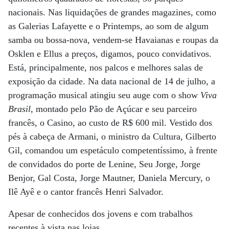
nacionais. Nas liquidações de grandes magazines, como
as Galerias Lafayette e o Printemps, ao som de algum
samba ou bossa-nova, vendem-se Havaianas e roupas da
Osklen e Ellus a preços, digamos, pouco convidativos.
Está, principalmente, nos palcos e melhores salas de
exposição da cidade. Na data nacional de 14 de julho, a
programação musical atingiu seu auge com o show
Viva
Brasil
, montado pelo Pão de Açúcar e seu parceiro
francês, o Casino, ao custo de R$ 600 mil. Vestido dos
pés à cabeça de Armani, o ministro da Cultura, Gilberto
Gil, comandou um espetáculo competentíssimo, à frente
de convidados do porte de Lenine, Seu Jorge, Jorge
Benjor, Gal Costa, Jorge Mautner, Daniela Mercury, o
Ilê Ayê e o cantor francês Henri Salvador.
Apesar de conhecidos dos jovens e com trabalhos
recentes à vista nas lojas,