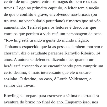
centro de uma guerra entre os magos do bem e os das
trevas. Logo no primeiro capítulo, o leitor tem a noção
de que o conflito é grave, envolvendo não-bruxos (ou
trouxas, no vocabulário potteriano) e mortes que só vão
aumentando. Terrível para os leitores é descobrir que
entre os que perdem a vida está um personagem de peso.
“Rowling está tirando a gente do mundo mágico.
Tínhamos esquecido que lá as pessoas também morrem e
choram”, diz o estudante paraense Kamyllo Ribeiro, 14
anos. A autora se defendeu dizendo que, quando um
herói está crescendo e se encaminhando para cumprir um
certo destino, é mais interessante que ele o encare
sozinho. O destino, no caso, é Lorde Voldemort, o
senhor das trevas.
Rowling se prepara para escrever a sétima e derradeira
aventura do bruxo no final do ano. Enquanto isso, nos