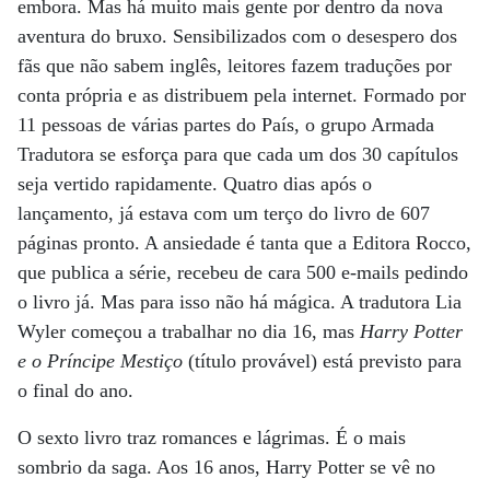
embora. Mas há muito mais gente por dentro da nova
aventura do bruxo. Sensibilizados com o desespero dos
fãs que não sabem inglês, leitores fazem traduções por
conta própria e as distribuem pela internet. Formado por
11 pessoas de várias partes do País, o grupo Armada
Tradutora se esforça para que cada um dos 30 capítulos
seja vertido rapidamente. Quatro dias após o
lançamento, já estava com um terço do livro de 607
páginas pronto. A ansiedade é tanta que a Editora Rocco,
que publica a série, recebeu de cara 500 e-mails pedindo
o livro já. Mas para isso não há mágica. A tradutora Lia
Wyler começou a trabalhar no dia 16, mas
Harry Potter
e o Príncipe Mestiço
(título provável) está previsto para
o final do ano.
O sexto livro traz romances e lágrimas. É o mais
sombrio da saga. Aos 16 anos, Harry Potter se vê no