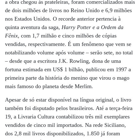
a obra chegou às prateleiras, foram comercializados mais
de dois milhões de livros no Reino Unido e 6,9 milhões
nos Estados Unidos. O recorde anterior pertencia à
quinta aventura da saga,
Harry Potter e a Ordem da
Fênix
, com 1,7 milhão e cinco milhões de cópias
vendidas, respectivamente. É um fenômeno que vem se
notabilizando volume após volume – serão sete, no total
– desde que a escritora J.K. Rowling, dona de uma
fortuna estimada em US$ 1 bilhão, publicou em 1997 a
primeira parte da história do menino que virou o mago
mais famoso do planeta desde Merlim.
Apesar de só estar disponível na língua original, o livro
também foi disputado pelos brasileiros. Até a terça-feira
19, a Livraria Cultura contabilizou três mil exemplares
vendidos de cinco mil importados. Na rede Siciliano,
dos 2,8 mil livros disponibilizados, 1.850 já foram