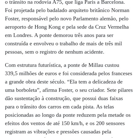
o trânsito na rodovia A75, que liga Paris a Barcelona.
Foi projetada pelo badalado arquiteto britânico Norman
Foster, responsável pelo novo Parlamento alemão, pelo
aeroporto de Hong Kong e pela sede da Cruz Vermelha
em Londres. A ponte demorou três anos para ser
construída e envolveu o trabalho de mais de três mil
pessoas, sem o registro de nenhum acidente.
Com estrutura futurística, a ponte de Millau custou
339,5 milhões de euros e foi considerada pelos franceses
a grande obra deste século. “Ela tem a delicadeza de
uma borboleta”, afirma Foster, o seu criador. Sete pilares
dão sustentação à construção, que possui duas faixas
para o trânsito dos carros em cada pista. As telas
posicionadas ao longo da ponte reduzem pela metade os
efeitos dos ventos de até 150 km/h, e os 200 sensores
registram as vibrações e pressões causadas pela