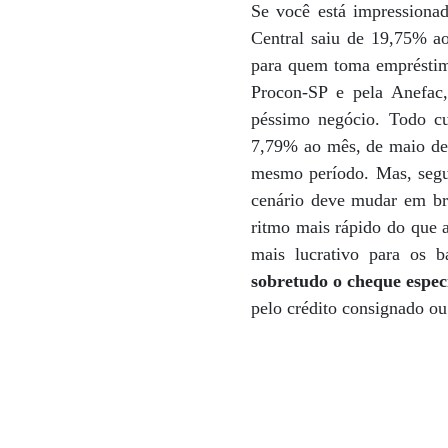
Se você está impressiona
Central saiu de 19,75% a
para quem toma empréstim
Procon-SP e pela Anefac
péssimo negócio. Todo c
7,79% ao mês, de maio de
mesmo período. Mas, segun
cenário deve mudar em br
ritmo mais rápido do que a
mais lucrativo para os
sobretudo o cheque especi
pelo crédito consignado ou