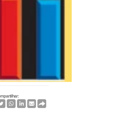
mpartilhar: