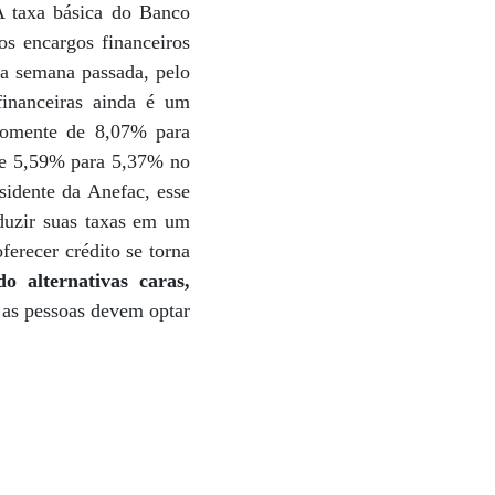
A taxa básica do Banco
s encargos financeiros
a semana passada, pelo
inanceiras ainda é um
somente de 8,07% para
de 5,59% para 5,37% no
sidente da Anefac, esse
duzir suas taxas em um
ferecer crédito se torna
o alternativas caras,
as pessoas devem optar