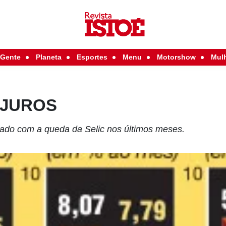
Gente
Planeta
Esportes
Menu
Motorshow
Mul
s JUROS
ado com a queda da Selic nos últimos meses.