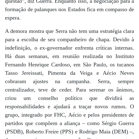
questão”, diz Guerra. Enquanto isso, a negociação para a
formação de palanques nos Estados fica em compasso de
espera.
A demora mostra que Serra não tem uma estratégia clara
para a escolha de seu companheiro de chapa. Devido à
indefinição, o ex-governador enfrenta críticas internas.
Há duas semanas, em reunião realizada no Instituto
Fernando Henrique Cardoso, em São Paulo, os tucanos
Tasso Jereissati, Pimenta da Veiga e Aécio Neves
cobraram ajustes na campanha. Serra, sempre
centralizador, teve de ceder. Para serenar os ânimos,
criou um conselho político que dividirá as
responsabilidades e ajudará a traçar novos rumos. O
grupo, integrado por FHC, Aécio e pelos presidentes de
partidos que compõem a aliança – como Sérgio Guerra
(PSDB), Roberto Freire (PPS) e Rodrigo Maia (DEM) –,