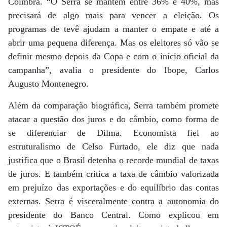
Coimbra. “O Serra se mantém entre 36% e 40%, mas
precisará de algo mais para vencer a eleição. Os
programas de tevê ajudam a manter o empate e até a
abrir uma pequena diferença. Mas os eleitores só vão se
definir mesmo depois da Copa e com o início oficial da
campanha”, avalia o presidente do Ibope, Carlos
Augusto Montenegro.
Além da comparação biográfica, Serra também promete
atacar a questão dos juros e do câmbio, como forma de
se diferenciar de Dilma. Economista fiel ao
estruturalismo de Celso Furtado, ele diz que nada
justifica que o Brasil detenha o recorde mundial de taxas
de juros. E também critica a taxa de câmbio valorizada
em prejuízo das exportações e do equilíbrio das contas
externas. Serra é visceralmente contra a autonomia do
presidente do Banco Central. Como explicou em