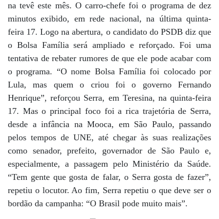
na tevê este mês. O carro-chefe foi o programa de dez
minutos exibido, em rede nacional, na última quinta-
feira 17. Logo na abertura, o candidato do PSDB diz que
o Bolsa Família será ampliado e reforçado. Foi uma
tentativa de rebater rumores de que ele pode acabar com
o programa. “O nome Bolsa Família foi colocado por
Lula, mas quem o criou foi o governo Fernando
Henrique”, reforçou Serra, em Teresina, na quinta-feira
17. Mas o principal foco foi a rica trajetória de Serra,
desde a infância na Mooca, em São Paulo, passando
pelos tempos de UNE, até chegar às suas realizações
como senador, prefeito, governador de São Paulo e,
especialmente, a passagem pelo Ministério da Saúde.
“Tem gente que gosta de falar, o Serra gosta de fazer”,
repetiu o locutor. Ao fim, Serra repetiu o que deve ser o
bordão da campanha: “O Brasil pode muito mais”.