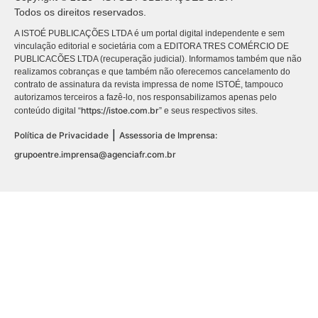
Todos os direitos reservados.
A ISTOÉ PUBLICAÇÕES LTDA é um portal digital independente e sem
vinculação editorial e societária com a EDITORA TRES COMÉRCIO DE
PUBLICACÕES LTDA (recuperação judicial). Informamos também que não
realizamos cobranças e que também não oferecemos cancelamento do
contrato de assinatura da revista impressa de nome ISTOÉ, tampouco
autorizamos terceiros a fazê-lo, nos responsabilizamos apenas pelo
https://istoe.com.br
conteúdo digital “
” e seus respectivos sites.
|
Política de Privacidade
Assessoria de Imprensa:
grupoentre.imprensa@agenciafr.com.br