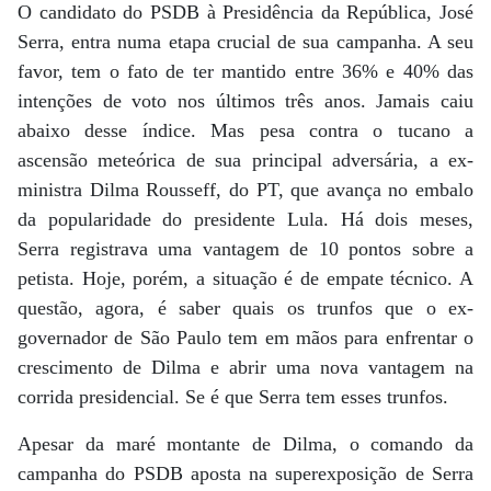
O candidato do PSDB à Presidência da República, José
Serra, entra numa etapa crucial de sua campanha. A seu
favor, tem o fato de ter mantido entre 36% e 40% das
intenções de voto nos últimos três anos. Jamais caiu
abaixo desse índice. Mas pesa contra o tucano a
ascensão meteórica de sua principal adversária, a ex-
ministra Dilma Rousseff, do PT, que avança no embalo
da popularidade do presidente Lula. Há dois meses,
Serra registrava uma vantagem de 10 pontos sobre a
petista. Hoje, porém, a situação é de empate técnico. A
questão, agora, é saber quais os trunfos que o ex-
governador de São Paulo tem em mãos para enfrentar o
crescimento de Dilma e abrir uma nova vantagem na
corrida presidencial. Se é que Serra tem esses trunfos.
Apesar da maré montante de Dilma, o comando da
campanha do PSDB aposta na superexposição de Serra