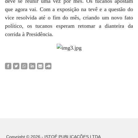
deve se reunir uma vez por mês. Os tucanos apostam
que agora vai. Com a exposição na tevê e a questão do
vice resolvida até o fim do mês, criando um novo fato
político, os tucanos esperam retomar a dianteira da
corrida à Presidência.
Copyright © 2026 - ISTOÉ PUBLICAÇÕES LTDA