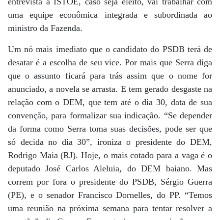
entrevista à ISTOÉ, caso seja eleito, vai trabalhar com
uma equipe econômica integrada e subordinada ao
ministro da Fazenda.
Um nó mais imediato que o candidato do PSDB terá de
desatar é a escolha de seu vice. Por mais que Serra diga
que o assunto ficará para trás assim que o nome for
anunciado, a novela se arrasta. E tem gerado desgaste na
relação com o DEM, que tem até o dia 30, data de sua
convenção, para formalizar sua indicação. “Se depender
da forma como Serra toma suas decisões, pode ser que
só decida no dia 30”, ironiza o presidente do DEM,
Rodrigo Maia (RJ). Hoje, o mais cotado para a vaga é o
deputado José Carlos Aleluia, do DEM baiano. Mas
correm por fora o presidente do PSDB, Sérgio Guerra
(PE), e o senador Francisco Dornelles, do PP. “Temos
uma reunião na próxima semana para tentar resolver a