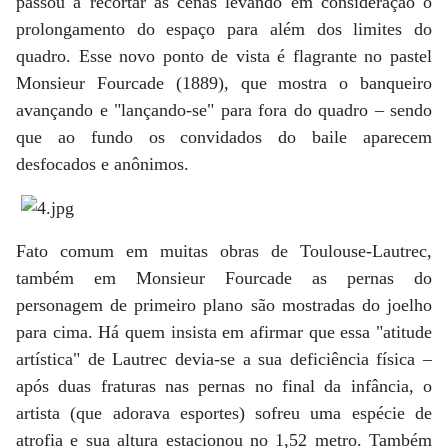
passou a recortar as cenas levando em consideração o
prolongamento do espaço para além dos limites do
quadro. Esse novo ponto de vista é flagrante no pastel
Monsieur Fourcade (1889), que mostra o banqueiro
avançando e "lançando-se" para fora do quadro – sendo
que ao fundo os convidados do baile aparecem
desfocados e anônimos.
Fato comum em muitas obras de Toulouse-Lautrec,
também em Monsieur Fourcade as pernas do
personagem de primeiro plano são mostradas do joelho
para cima. Há quem insista em afirmar que essa "atitude
artística" de Lautrec devia-se a sua deficiência física –
após duas fraturas nas pernas no final da infância, o
artista (que adorava esportes) sofreu uma espécie de
atrofia e sua altura estacionou no 1,52 metro. Também