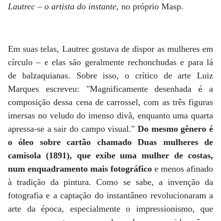
Lautrec – o artista do instante
, no próprio Masp.
Em suas telas, Lautrec gostava de dispor as mulheres em
círculo – e elas são geralmente rechonchudas e para lá
de balzaquianas. Sobre isso, o crítico de arte Luiz
Marques escreveu: "Magnificamente desenhada é a
composição dessa cena de carrossel, com as três figuras
imersas no veludo do imenso divã, enquanto uma quarta
apressa-se a sair do campo visual."
Do mesmo gênero é
o óleo sobre cartão chamado Duas mulheres de
camisola (1891), que exibe uma mulher de costas,
num enquadramento mais fotográfico
e menos afinado
à tradição da pintura. Como se sabe, a invenção da
fotografia e a captação do instantâneo revolucionaram a
arte da época, especialmente o impressionismo, que