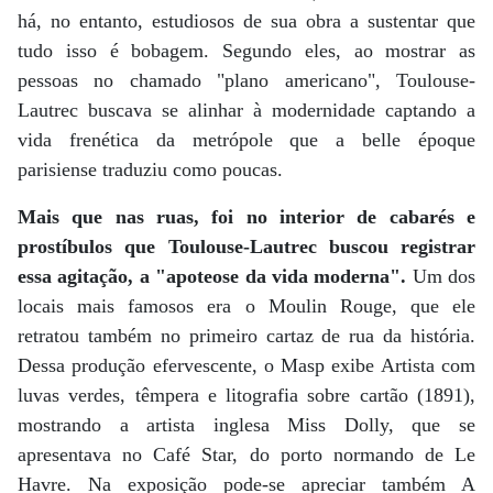
há, no entanto, estudiosos de sua obra a sustentar que
tudo isso é bobagem. Segundo eles, ao mostrar as
pessoas no chamado "plano americano", Toulouse-
Lautrec buscava se alinhar à modernidade captando a
vida frenética da metrópole que a belle époque
parisiense traduziu como poucas.
Mais que nas ruas, foi no interior de cabarés e
prostíbulos que Toulouse-Lautrec buscou registrar
essa agitação, a "apoteose da vida moderna".
Um dos
locais mais famosos era o Moulin Rouge, que ele
retratou também no primeiro cartaz de rua da história.
Dessa produção efervescente, o Masp exibe Artista com
luvas verdes, têmpera e litografia sobre cartão (1891),
mostrando a artista inglesa Miss Dolly, que se
apresentava no Café Star, do porto normando de Le
Havre. Na exposição pode-se apreciar também A