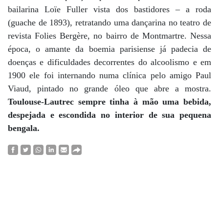
bailarina Loïe Fuller vista dos bastidores – a roda
(guache de 1893), retratando uma dançarina no teatro de
revista Folies Bergère, no bairro de Montmartre. Nessa
época, o amante da boemia parisiense já padecia de
doenças e dificuldades decorrentes do alcoolismo e em
1900 ele foi internando numa clínica pelo amigo Paul
Viaud, pintado no grande óleo que abre a mostra.
Toulouse-Lautrec sempre tinha à mão uma bebida,
despejada e escondida no interior de sua pequena
bengala.