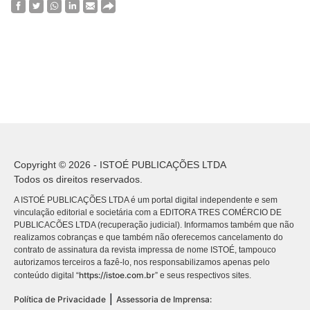
Copyright © 2026 - ISTOÉ PUBLICAÇÕES LTDA
Todos os direitos reservados.
A ISTOÉ PUBLICAÇÕES LTDA é um portal digital independente e sem
vinculação editorial e societária com a EDITORA TRES COMÉRCIO DE
PUBLICACÕES LTDA (recuperação judicial). Informamos também que não
realizamos cobranças e que também não oferecemos cancelamento do
contrato de assinatura da revista impressa de nome ISTOÉ, tampouco
autorizamos terceiros a fazê-lo, nos responsabilizamos apenas pelo
https://istoe.com.br
conteúdo digital “
” e seus respectivos sites.
|
Política de Privacidade
Assessoria de Imprensa: