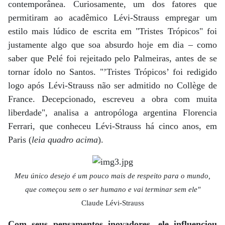
contemporânea. Curiosamente, um dos fatores que
permitiram ao acadêmico Lévi-Strauss empregar um
estilo mais lúdico de escrita em "Tristes Trópicos" foi
justamente algo que soa absurdo hoje em dia – como
saber que Pelé foi rejeitado pelo Palmeiras, antes de se
tornar ídolo no Santos. "’Tristes Trópicos’ foi redigido
logo após Lévi-Strauss não ser admitido no Collège de
France. Decepcionado, escreveu a obra com muita
liberdade", analisa a antropóloga argentina Florencia
Ferrari, que conheceu Lévi-Strauss há cinco anos, em
Paris (
leia quadro acima
).
Meu único desejo é um pouco mais de respeito para o mundo,
que começou sem o ser humano e vai terminar sem ele"
Claude Lévi-Strauss
Com seus pensamentos inovadores, ele influenciou