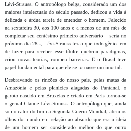
Lévi-Strauss. O antropólogo belga, considerado um dos
maiores intelectuais do século passado, dedicou a vida à
delicada e árdua tarefa de entender o homem. Falecido
na sextafeira 30, aos 100 anos e a menos de um mês de
completar seu centésimo primeiro aniversário – seria no
próximo dia 28 -, Lévi-Strauss fez o que todo gênio tem
de fazer para receber esse título: quebrou paradigmas,
criou novas teorias, rompeu barreiras. E o Brasil teve
papel fundamental para que ele se tornasse um imortal.
Desbravando os rincões do nosso país, pelas matas da
Amazônia e pelas planícies alagadas do Pantanal, o
garoto nascido em Bruxelas e criado em Paris tornou-se
o genial Claude Lévi-Strauss. O antropólogo que, ainda
sob o calor do fim da Segunda Guerra Mundial, abriu os
olhos do mundo em relação ao absurdo que era a ideia
de um homem ser considerado melhor do que outro