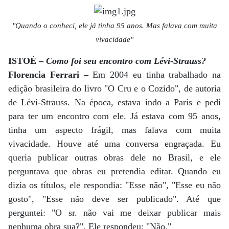
"Quando o conheci, ele já tinha 95 anos. Mas falava com muita
vivacidade"
ISTOÉ –
Como foi seu encontro com Lévi-Strauss?
Florencia Ferrari –
Em 2004 eu tinha trabalhado na
edição brasileira do livro "O Cru e o Cozido", de autoria
de Lévi-Strauss. Na época, estava indo a Paris e pedi
para ter um encontro com ele. Já estava com 95 anos,
tinha um aspecto frágil, mas falava com muita
vivacidade. Houve até uma conversa engraçada. Eu
queria publicar outras obras dele no Brasil, e ele
perguntava que obras eu pretendia editar. Quando eu
dizia os títulos, ele respondia: "Esse não", "Esse eu não
gosto", "Esse não deve ser publicado". Até que
perguntei: "O sr. não vai me deixar publicar mais
nenhuma obra sua?". Ele respondeu: "Não."