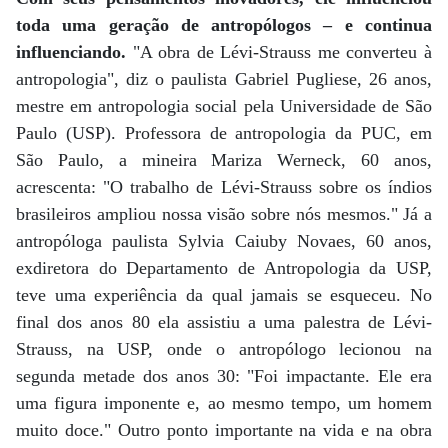
toda uma geração de antropólogos – e continua
influenciando.
"A obra de Lévi-Strauss me converteu à
antropologia", diz o paulista Gabriel Pugliese, 26 anos,
mestre em antropologia social pela Universidade de São
Paulo (USP). Professora de antropologia da PUC, em
São Paulo, a mineira Mariza Werneck, 60 anos,
acrescenta: "O trabalho de Lévi-Strauss sobre os índios
brasileiros ampliou nossa visão sobre nós mesmos." Já a
antropóloga paulista Sylvia Caiuby Novaes, 60 anos,
exdiretora do Departamento de Antropologia da USP,
teve uma experiência da qual jamais se esqueceu. No
final dos anos 80 ela assistiu a uma palestra de Lévi-
Strauss, na USP, onde o antropólogo lecionou na
segunda metade dos anos 30: "Foi impactante. Ele era
uma figura imponente e, ao mesmo tempo, um homem
muito doce." Outro ponto importante na vida e na obra