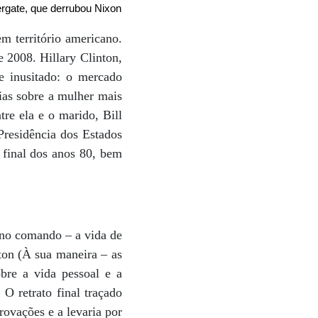
ergate, que derrubou Nixon
m território americano.
 2008. Hillary Clinton,
e inusitado: o mercado
fias sobre a mulher mais
re ela e o marido, Bill
Presidência dos Estados
 final dos anos 80, bem
 no comando – a vida de
ton (À sua maneira – as
bre a vida pessoal e a
O retrato final traçado
rovações e a levaria por