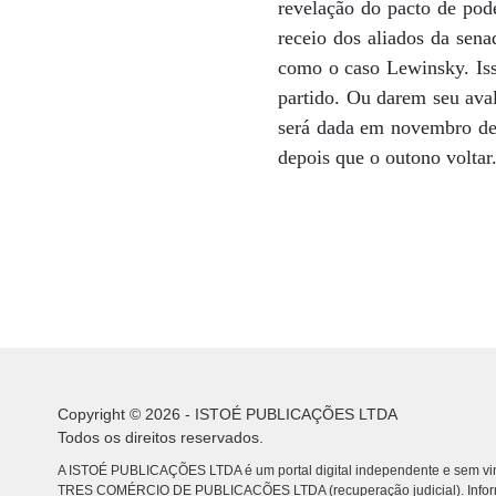
revelação do pacto de pod
receio dos aliados da sena
como o caso Lewinsky. Iss
partido. Ou darem seu ava
será dada em novembro de 
depois que o outono voltar
Copyright © 2026 - ISTOÉ PUBLICAÇÕES LTDA
Todos os direitos reservados.
A ISTOÉ PUBLICAÇÕES LTDA é um portal digital independente e sem vin
TRES COMÉRCIO DE PUBLICACÕES LTDA (recuperação judicial). Info