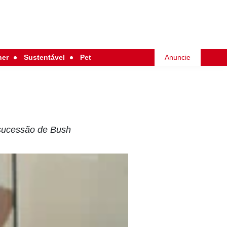
her
Sustentável
Pet
Anuncie
à sucessão de Bush