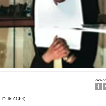
Para co