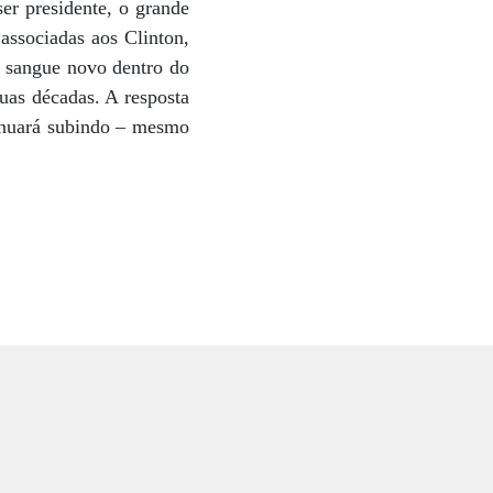
er presidente, o grande
associadas aos Clinton,
r sangue novo dentro do
uas décadas. A resposta
tinuará subindo – mesmo