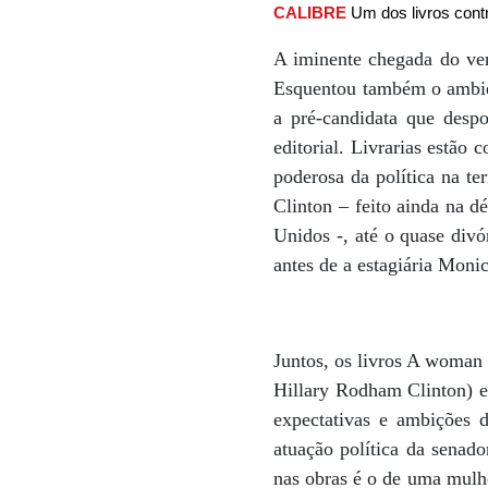
CALIBRE
Um dos livros cont
A iminente chegada do ver
Esquentou também o ambient
a pré-candidata que desp
editorial. Livrarias estão
poderosa da política na te
Clinton – feito ainda na d
Unidos -, até o quase divó
antes de a estagiária Moni
Juntos, os livros A woman
Hillary Rodham Clinton) e
expectativas e ambições 
atuação política da senad
nas obras é o de uma mulher