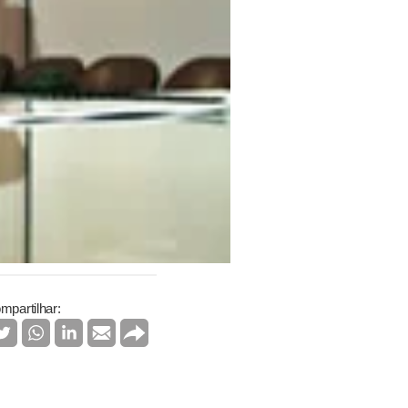
mpartilhar: