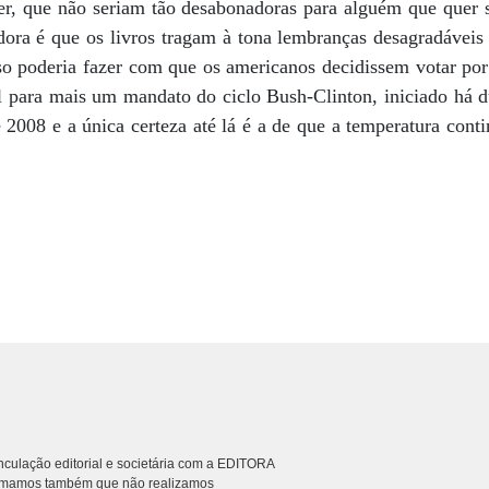
er, que não seriam tão desabonadoras para alguém que quer s
dora é que os livros tragam à tona lembranças desagradáveis 
o poderia fazer com que os americanos decidissem votar po
l para mais um mandato do ciclo Bush-Clinton, iniciado há d
2008 e a única certeza até lá é a de que a temperatura con
.
culação editorial e societária com a EDITORA
rmamos também que não realizamos