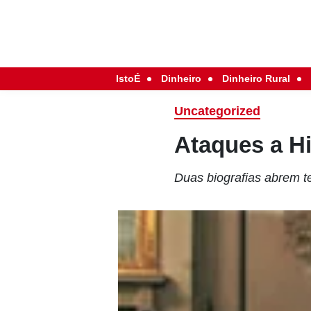
IstoÉ
Dinheiro
Dinheiro Rural
Uncategorized
Ataques a Hi
Duas biografias abrem te