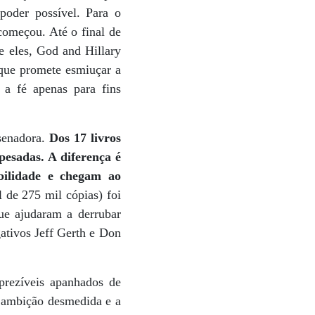
oder possível. Para o
começou. Até o final de
e eles, God and Hillary
, que promete esmiuçar a
 a fé apenas para fins
senadora.
Dos 17 livros
pesadas. A diferença é
bilidade e chegam ao
 de 275 mil cópias) foi
que ajudaram a derrubar
ativos Jeff Gerth e Don
prezíveis apanhados de
e ambição desmedida e a