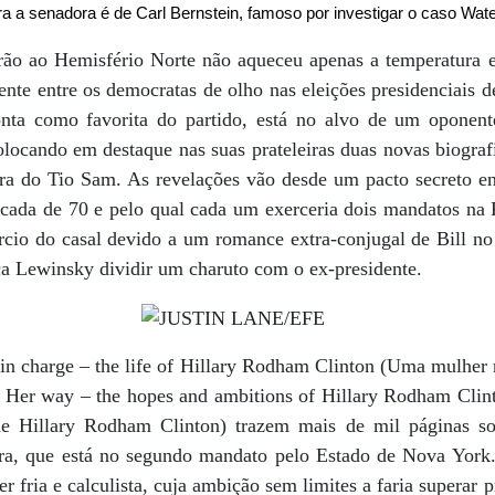
ra a senadora é de Carl Bernstein, famoso por investigar o caso Wat
ão ao Hemisfério Norte não aqueceu apenas a temperatura e
e entre os democratas de olho nas eleições presidenciais de
onta como favorita do partido, está no alvo de um oponent
 colocando em destaque nas suas prateleiras duas novas biogra
rra do Tio Sam. As revelações vão desde um pacto secreto ent
écada de 70 e pelo qual cada um exerceria dois mandatos na 
rcio do casal devido a um romance extra-conjugal de Bill no
ca Lewinsky dividir um charuto com o ex-presidente.
 in charge – the life of Hillary Rodham Clinton (Uma mulher
 Her way – the hopes and ambitions of Hillary Rodham Clin
de Hillary Rodham Clinton) trazem mais de mil páginas so
ora, que está no segundo mandato pelo Estado de Nova York. 
 fria e calculista, cuja ambição sem limites a faria superar p