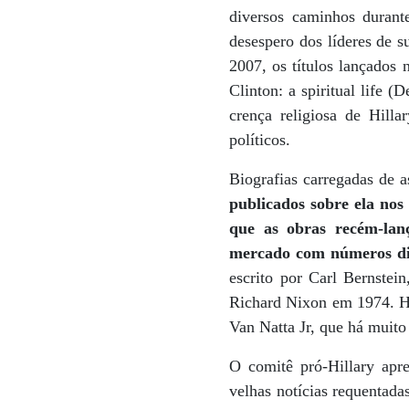
diversos caminhos duran
desespero dos líderes de s
2007, os títulos lançados
Clinton: a spiritual life 
crença religiosa de Hill
políticos.
Biografias carregadas de 
publicados sobre ela nos
que as obras recém-lan
mercado com números dign
escrito por Carl Bernstei
Richard Nixon em 1974. Her
Van Natta Jr, que há muit
O comitê pró-Hillary apre
velhas notícias requentada