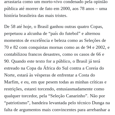
arrastaria como um morto-vivo condenado pela opinião
pública até morrer de fato em 2000, aos 78 anos – uma
história brasileira das mais tristes.
De 58 até hoje, o Brasil ganhou outras quatro Copas,
perpetuou a alcunha de “país do futebol” e alternou
momentos de excelência e beleza como as Seleções de
70 e 82 com conquistas mornas como as de 94 e 2002, e
contabilizou francos desastres, como os casos de 66 e
90. Quando este texto for a público, o Brasil já terá
estreado na Copa da África do Sul contra a Coreia do
Norte, estará às vésperas de enfrentar a Costa do
Marfim, e eu, em que pesem todas as minhas críticas e
restrições, estarei torcendo, entusiasmadamente como
qualquer torcedor, pela “Seleção Canarinho”. Não por
“patriotismo”, bandeira levantada pelo técnico Dunga na
falta de argumentos mais convincentes para arrebanhar a