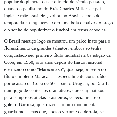
popular do planeta, desde o início do século passado,
quando o paulistano do Brás Charles Miller, de pai
inglês e mãe brasileira, voltou ao Brasil, depois de
temporada na Inglaterra, com uma bola debaixo do braço
e o sonho de popularizar o futebol em terras caboclas.
O Brasil mestiço logo se mostrou um palco inato para o
florescimento de grandes talentos, embora só tenha
conquistado seu primeiro título mundial na 6a edição da
Copa, em 1958, oito anos depois do fiasco nacional
eternizado como “Maracanazo”, qual seja, a perda do
título em pleno Maracanã – especialmente construído
por ocasião da Copa de 50 – para o Uruguai, por 2 a 1,
num jogo de contornos dramáticos, que estigmatizou
para sempre os atletas brasileiros, especialmente o
goleiro Barbosa, que, dizem, foi um monumental
guarda-meta, mas que, após o vexame da derrota, se