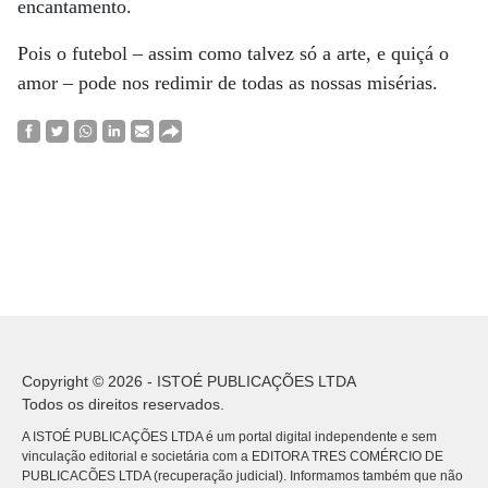
encantamento.
Pois o futebol – assim como talvez só a arte, e quiçá o
amor – pode nos redimir de todas as nossas misérias.
Copyright © 2026 - ISTOÉ PUBLICAÇÕES LTDA
Todos os direitos reservados.
A ISTOÉ PUBLICAÇÕES LTDA é um portal digital independente e sem
vinculação editorial e societária com a EDITORA TRES COMÉRCIO DE
PUBLICACÕES LTDA (recuperação judicial). Informamos também que não