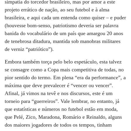
simpatia do torcedor brasileiro, mas por amor a este
projeto errático de nação, ao seu futebol e à alma
brasileira, e aqui cada um entenda como quiser – e puder
(houvesse bom-senso, patriotismo deveria ser palavra
banida do vocabulário de um país que amargou 20 anos
de tenebrosa ditadura, mantida sob manobras militares
de verniz “patriótico”).
Embora também torça pelo belo espetáculo, esta talvez
se consagre como a Copa mais competitiva de todas, no
pior sentido do termo. Em plena “era da performance”, a
máxima que deve prevalecer é “vencer ou vencer”.
Afinal, já vimos na tevê e nos discursos, este é um
torneio para “guerreiros”. Vale lembrar, no entanto, já
que estatísticas e números no futebol estão em moda,
que Pelé, Zico, Maradona, Romário e Reinaldo, alguns
dos maiores jogadores de todos os tempos, tinham