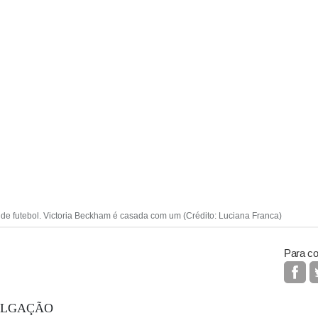
e futebol. Victoria Beckham é casada com um (Crédito: Luciana Franca)
Para co