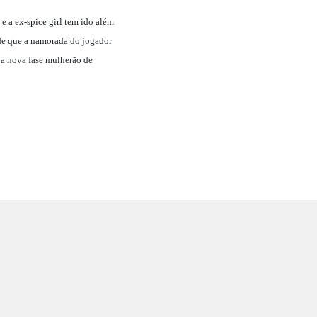
e a ex-spice girl tem ido além
 de que a namorada do jogador
 a nova fase mulherão de