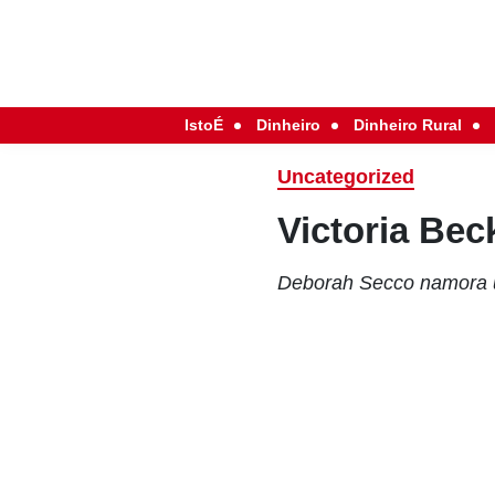
IstoÉ
Dinheiro
Dinheiro Rural
Uncategorized
Victoria Bec
Deborah Secco namora u