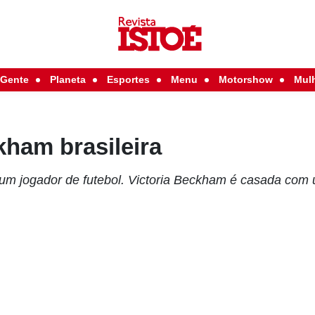
Gente
Planeta
Esportes
Menu
Motorshow
Mul
kham brasileira
m jogador de futebol. Victoria Beckham é casada com