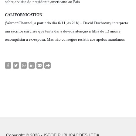
sobre a visita do presidente americano ao País
CALIFORNICATION
(Warner Channel, a partir do dia 6/11, às 21h) – David Duchovny interpreta
um escritor em crise que tenta dar a devida atenção à filha de 13 anos e
reconquistar a ex-esposa. Mas não consegue resistir aos apelos mundanos
Copyright © 2026 - ISTOÉ PUBLICAÇÕES LTDA