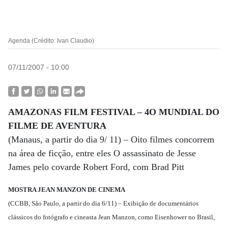
Agenda (Crédito: Ivan Claudio)
07/11/2007 - 10:00
A
MAZONAS FILM FESTIVAL – 4O MUNDIAL DO
FILME DE AVENTURA
(Manaus, a partir do dia 9/ 11) – Oito filmes concorrem
na área de ficção, entre eles O assassinato de Jesse
James pelo covarde Robert Ford, com Brad Pitt
MOSTRA JEAN MANZON DE CINEMA
(CCBB, São Paulo, a partir do dia 6/11) – Exibição de documentários
clássicos do fotógrafo e cineasta Jean Manzon, como Eisenhower no Brasil,