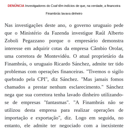
DENÚNCIA
Investigadores do Coaf têm indícios de que, na verdade, a financeira
Finambrás lavava dinheiro
Nas investigações deste ano, o governo uruguaio pede
que o Ministério da Fazenda investigue Raúl Alberto
Zoboli Pegazzano porque o empresário demonstra
interesse em adquirir cotas da empresa Câmbio Orolar,
uma corretora de Montevidéu. O atual proprietário da
Finambrás, o uruguaio Ricardo Sánchez, admite ter tido
problemas com operações financeiras. "Tivemos o sigilo
quebrado pela CPI", diz Sánchez. "Mas jamais fomos
chamados a prestar nenhum esclarecimento." Sánchez
nega que sua corretora tenha lavado dinheiro utilizando-
se de empresas "fantasmas". "A Finambrás não se
utilizou desta empresa para realizar operações de
importação e exportação", diz. Logo em seguida, no
entanto, ele admite ter negociado com a inexistente