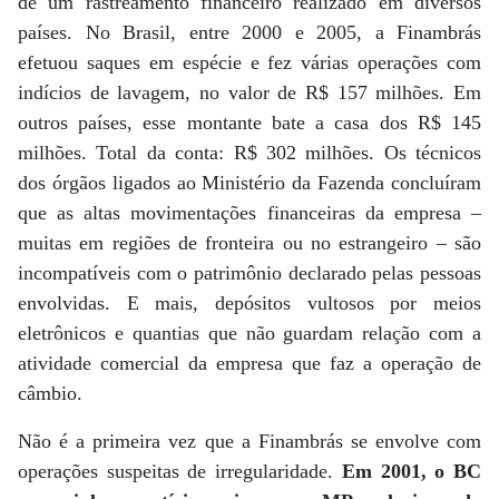
de um rastreamento financeiro realizado em diversos
países. No Brasil, entre 2000 e 2005, a Finambrás
efetuou saques em espécie e fez várias operações com
indícios de lavagem, no valor de R$ 157 milhões. Em
outros países, esse montante bate a casa dos R$ 145
milhões. Total da conta: R$ 302 milhões. Os técnicos
dos órgãos ligados ao Ministério da Fazenda concluíram
que as altas movimentações financeiras da empresa –
muitas em regiões de fronteira ou no estrangeiro – são
incompatíveis com o patrimônio declarado pelas pessoas
envolvidas. E mais, depósitos vultosos por meios
eletrônicos e quantias que não guardam relação com a
atividade comercial da empresa que faz a operação de
câmbio.
Não é a primeira vez que a Finambrás se envolve com
operações suspeitas de irregularidade.
Em 2001, o BC