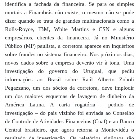
identifica a fachada da financeira. Se para os simples
mortais a Finambrás não existe, o mesmo não se pode
dizer quando se trata de grandes multinacionais como a
Rolls-Royce, IBM, White Martins e CSN e alguns
empresários, clientes da financeira. Já no Ministério
Público (MP) paulista, a corretora aparece em inquéritos
sobre fraudes no sistema financeiro. Nos próximos dias,
novos dados sobre a empresa deverão vir à tona. Uma
investigação do governo do Uruguai, que pediu
informações ao Brasil sobre Raúl Alberto Zoboli
Pegazzano, um dos sócios da corretora, deve implodir
um dos maiores esquemas de lavagem de dinheiro da
América Latina. A carta rogatória – pedido de
investigação – do país vizinho foi enviada ao Conselho
de Controle de Atividades Financeiras (Coaf) e ao Banco
Central brasileiro, que agora retorna a Montevidéu o
resultado da investigação. Os relatórios sigilosos são