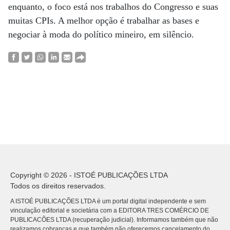
enquanto, o foco está nos trabalhos do Congresso e suas
muitas CPIs. A melhor opção é trabalhar as bases e
negociar à moda do político mineiro, em silêncio.
Copyright © 2026 - ISTOÉ PUBLICAÇÕES LTDA
Todos os direitos reservados.
A ISTOÉ PUBLICAÇÕES LTDA é um portal digital independente e sem
vinculação editorial e societária com a EDITORA TRES COMÉRCIO DE
PUBLICACÕES LTDA (recuperação judicial). Informamos também que não
realizamos cobranças e que também não oferecemos cancelamento do