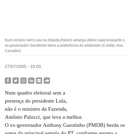
Num cenário sem Lula na disputa,Palocci amarga último lugar,enquanto o
ex-governador Garotinhol idera a preferência do eleitorado (Crédito: Ana
Carvalho)
27/07/2005 - 10:00
Num quadro eleitoral sem a
presença do presidente Lula,
não é o ministro da Fazenda,
Antônio Palocci, que leva a melhor.
O ex-governador Anthony Garotinho (PMDB) herda os
votos da principal estrela do PT, conforme aponta a