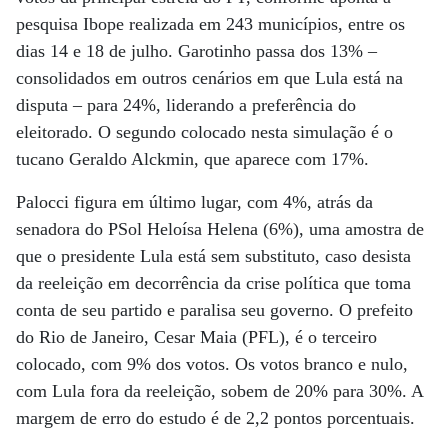
pesquisa Ibope realizada em 243 municípios, entre os
dias 14 e 18 de julho. Garotinho passa dos 13% –
consolidados em outros cenários em que Lula está na
disputa – para 24%, liderando a preferência do
eleitorado. O segundo colocado nesta simulação é o
tucano Geraldo Alckmin, que aparece com 17%.
Palocci figura em último lugar, com 4%, atrás da
senadora do PSol Heloísa Helena (6%), uma amostra de
que o presidente Lula está sem substituto, caso desista
da reeleição em decorrência da crise política que toma
conta de seu partido e paralisa seu governo. O prefeito
do Rio de Janeiro, Cesar Maia (PFL), é o terceiro
colocado, com 9% dos votos. Os votos branco e nulo,
com Lula fora da reeleição, sobem de 20% para 30%. A
margem de erro do estudo é de 2,2 pontos porcentuais.