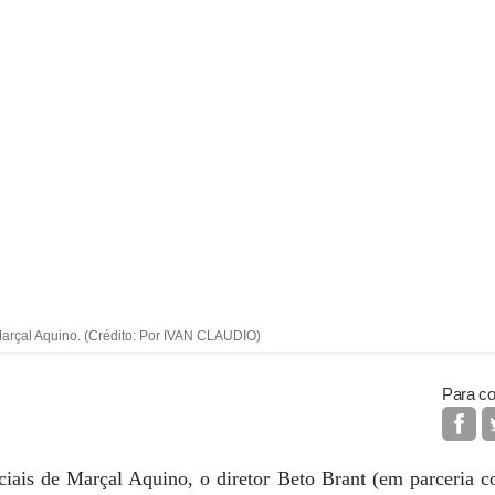
Marçal Aquino. (Crédito: Por IVAN CLAUDIO)
Para co
ciais de Marçal Aquino, o diretor Beto Brant (em parceria 