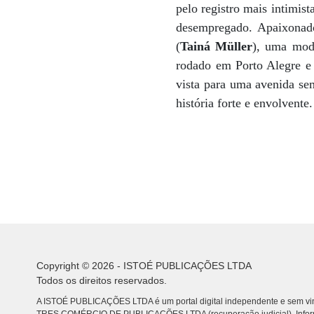
pelo registro mais intimis
desempregado. Apaixonado
(
Tainá Müller
), uma mode
rodado em Porto Alegre e 
vista para uma avenida se
história forte e envolvente.
Copyright © 2026 - ISTOÉ PUBLICAÇÕES LTDA
Todos os direitos reservados.
A ISTOÉ PUBLICAÇÕES LTDA é um portal digital independente e sem vin