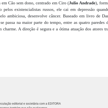
ta em Cão sem dono, centrado em Ciro (
Julio Andrade
), form
 pelos existencialistas russos, ele cai em depressão quan
lo ambiciosa, desenvolve câncer. Baseado em livro de Dani
se passa na maior parte do tempo, entre as quatro paredes
m charme. A direção é segura e a ótima atuação dos atores t
culação editorial e societária com a EDITORA