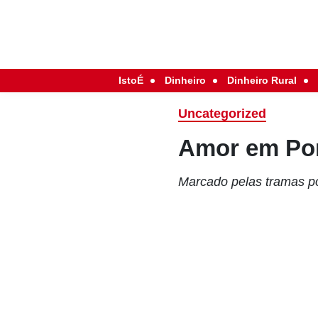
IstoÉ
Dinheiro
Dinheiro Rural
Uncategorized
Amor em Por
Marcado pelas tramas po