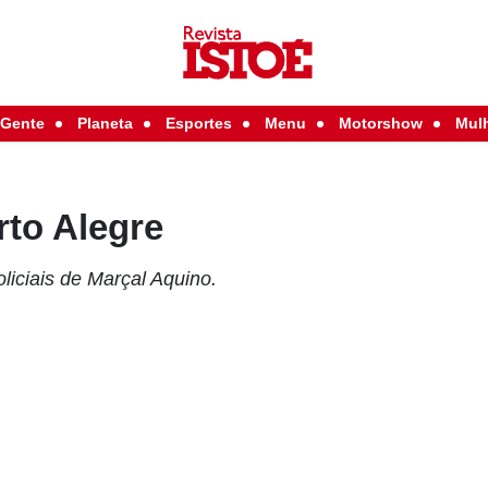
Gente
Planeta
Esportes
Menu
Motorshow
Mul
to Alegre
liciais de Marçal Aquino.