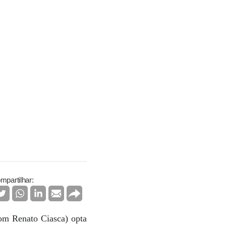
mpartilhar:
com Renato Ciasca) opta