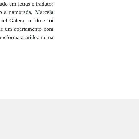
ado em letras e tradutor
do a namorada, Marcela
el Galera, o filme foi
 de um apartamento com
ransforma a aridez numa