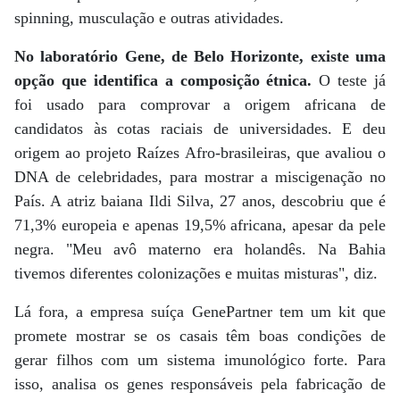
spinning, musculação e outras atividades.
No laboratório Gene, de Belo Horizonte, existe uma
opção que identifica a composição étnica.
O teste já
foi usado para comprovar a origem africana de
candidatos às cotas raciais de universidades. E deu
origem ao projeto Raízes Afro-brasileiras, que avaliou o
DNA de celebridades, para mostrar a miscigenação no
País. A atriz baiana Ildi Silva, 27 anos, descobriu que é
71,3% europeia e apenas 19,5% africana, apesar da pele
negra. "Meu avô materno era holandês. Na Bahia
tivemos diferentes colonizações e muitas misturas", diz.
Lá fora, a empresa suíça GenePartner tem um kit que
promete mostrar se os casais têm boas condições de
gerar filhos com um sistema imunológico forte. Para
isso, analisa os genes responsáveis pela fabricação de