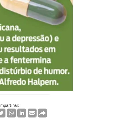
mpartilhar: