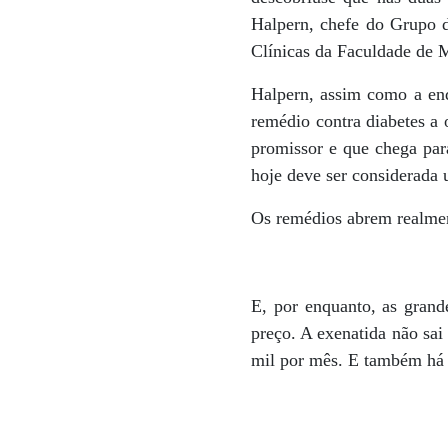
Halpern, chefe do Grupo 
Clínicas da Faculdade de 
Halpern, assim como a end
remédio contra diabetes a 
promissor e que chega par
hoje deve ser considerada 
Os remédios abrem realmen
E, por enquanto, as grand
preço. A exenatida não sai
mil por mês. E também há e