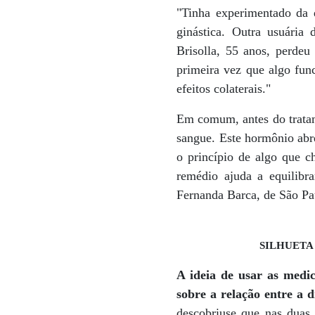
"Tinha experimentado da d
ginástica. Outra usuária 
Brisolla, 55 anos, perdeu
primeira vez que algo fun
efeitos colaterais."
Em comum, antes do tratam
sangue. Este hormônio abre
o princípio de algo que ch
remédio ajuda a equilibr
Fernanda Barca, de São Pa
SILHUETA
A ideia de usar as medi
sobre a relação entre a 
descobriuse que nas duas 