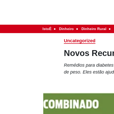
IstoÉ
Dinheiro
Dinheiro Rural
Uncategorized
Novos Recur
Remédios para diabetes
de peso. Eles estão aj