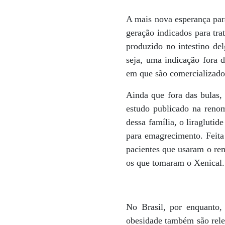
A mais nova esperança par
geração indicados para tr
produzido no intestino de
seja, uma indicação fora 
em que são comercializado
Ainda que fora das bulas,
estudo publicado na renom
dessa família, o liragluti
para emagrecimento. Feita
pacientes que usaram o rem
os que tomaram o Xenical.
No Brasil, por enquanto,
obesidade também são relev