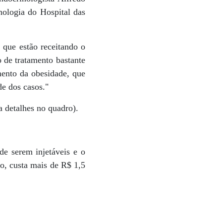
ologia do Hospital das
 que estão receitando o
 de tratamento bastante
mento da obesidade, que
de dos casos."
 detalhes no quadro).
de serem injetáveis e o
o, custa mais de R$ 1,5