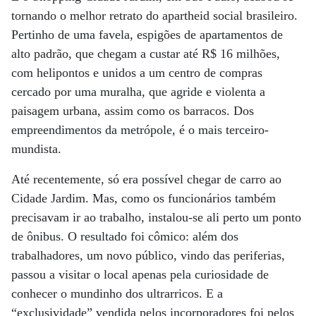
tornando o melhor retrato do apartheid social brasileiro.
Pertinho de uma favela, espigões de apartamentos de
alto padrão, que chegam a custar até R$ 16 milhões,
com helipontos e unidos a um centro de compras
cercado por uma muralha, que agride e violenta a
paisagem urbana, assim como os barracos. Dos
empreendimentos da metrópole, é o mais terceiro-
mundista.
Até recentemente, só era possível chegar de carro ao
Cidade Jardim. Mas, como os funcionários também
precisavam ir ao trabalho, instalou-se ali perto um ponto
de ônibus. O resultado foi cômico: além dos
trabalhadores, um novo público, vindo das periferias,
passou a visitar o local apenas pela curiosidade de
conhecer o mundinho dos ultrarricos. E a
“exclusividade” vendida pelos incorporadores foi pelos