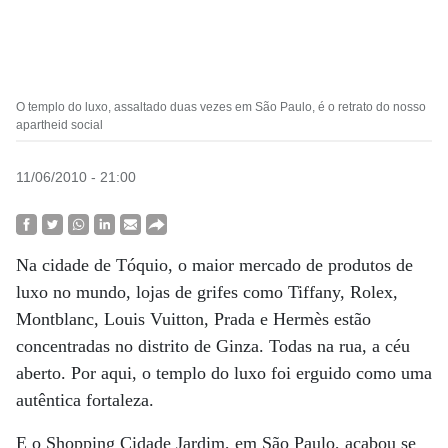
O templo do luxo, assaltado duas vezes em São Paulo, é o retrato do nosso
apartheid social
11/06/2010 - 21:00
Na cidade de Tóquio, o maior mercado de produtos de
luxo no mundo, lojas de grifes como Tiffany, Rolex,
Montblanc, Louis Vuitton, Prada e Hermès estão
concentradas no distrito de Ginza. Todas na rua, a céu
aberto. Por aqui, o templo do luxo foi erguido como uma
autêntica fortaleza.
E o Shopping Cidade Jardim, em São Paulo, acabou se