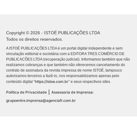
Copyright © 2026 - ISTOÉ PUBLICAÇÕES LTDA
Todos os direitos reservados.
A ISTOÉ PUBLICAÇÕES LTDA é um portal digital independente e sem
vinculação editorial e societária com a EDITORA TRES COMÉRCIO DE
PUBLICACÕES LTDA (recuperação judicial). Informamos também que não
realizamos cobranças e que também não oferecemos cancelamento do
contrato de assinatura da revista impressa de nome ISTOÉ, tampouco
autorizamos terceiros a fazê-lo, nos responsabilizamos apenas pelo
https://istoe.com.br
conteúdo digital “
” e seus respectivos sites.
|
Política de Privacidade
Assessoria de Imprensa:
grupoentre.imprensa@agenciafr.com.br