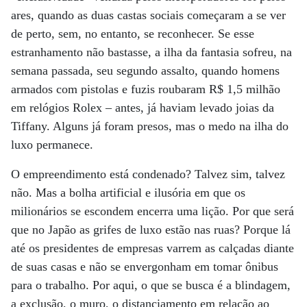
ares, quando as duas castas sociais começaram a se ver
de perto, sem, no entanto, se reconhecer. Se esse
estranhamento não bastasse, a ilha da fantasia sofreu, na
semana passada, seu segundo assalto, quando homens
armados com pistolas e fuzis roubaram R$ 1,5 milhão
em relógios Rolex – antes, já haviam levado joias da
Tiffany. Alguns já foram presos, mas o medo na ilha do
luxo permanece.
O empreendimento está condenado? Talvez sim, talvez
não. Mas a bolha artificial e ilusória em que os
milionários se escondem encerra uma lição. Por que será
que no Japão as grifes de luxo estão nas ruas? Porque lá
até os presidentes de empresas varrem as calçadas diante
de suas casas e não se envergonham em tomar ônibus
para o trabalho. Por aqui, o que se busca é a blindagem,
a exclusão, o muro, o distanciamento em relação ao