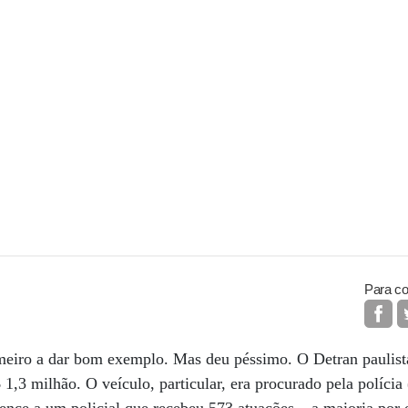
Para co
imeiro a dar bom exemplo. Mas deu péssimo. O Detran paulis
,3 milhão. O veículo, particular, era procurado pela políci