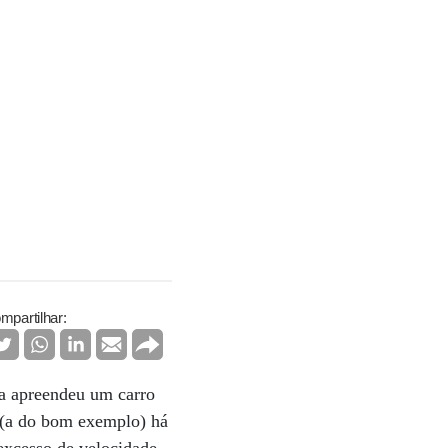
mpartilhar:
ta apreendeu um carro
a (a do bom exemplo) há