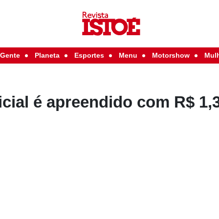
Gente
Planeta
Esportes
Menu
Motorshow
Mul
icial é apreendido com R$ 1,