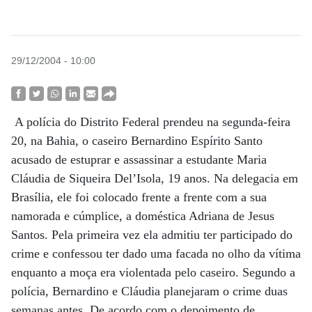
29/12/2004 - 10:00
A polícia do Distrito Federal prendeu na segunda-feira
20, na Bahia, o caseiro Bernardino Espírito Santo
acusado de estuprar e assassinar a estudante Maria
Cláudia de Siqueira Del’Isola, 19 anos. Na delegacia em
Brasília, ele foi colocado frente a frente com a sua
namorada e cúmplice, a doméstica Adriana de Jesus
Santos. Pela primeira vez ela admitiu ter participado do
crime e confessou ter dado uma facada no olho da vítima
enquanto a moça era violentada pelo caseiro. Segundo a
polícia, Bernardino e Cláudia planejaram o crime duas
semanas antes. De acordo com o depoimento de