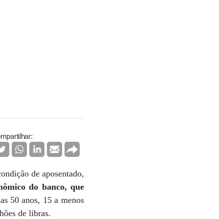
mpartilhar:
condição de aposentado,
onômico do banco, que
nas 50 anos, 15 a menos
ões de libras.