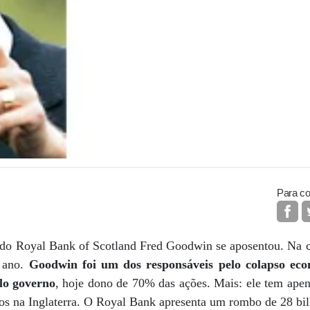
Para co
 do Royal Bank of Scotland Fred Goodwin se aposentou. Na 
 ano.
Goodwin foi um dos responsáveis pelo colapso ec
elo governo
, hoje dono de 70% das ações. Mais: ele tem ape
s na Inglaterra. O Royal Bank apresenta um rombo de 28 bilh