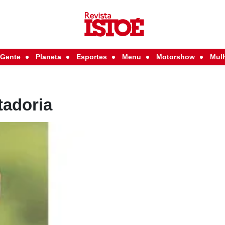
Gente
Planeta
Esportes
Menu
Motorshow
Mul
tadoria