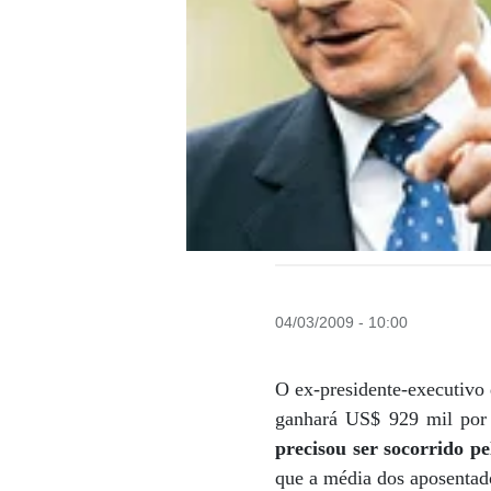
04/03/2009 - 10:00
O ex-presidente-executivo
ganhará US$ 929 mil por
precisou ser socorrido p
que a média dos aposentado