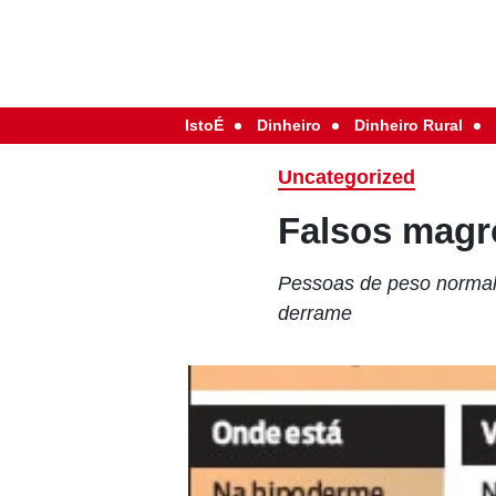
IstoÉ
Dinheiro
Dinheiro Rural
Uncategorized
Falsos magr
Pessoas de peso normal 
derrame