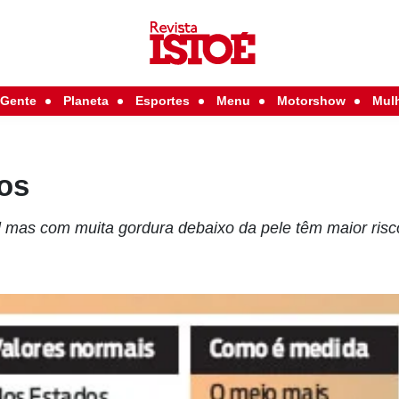
Gente
Planeta
Esportes
Menu
Motorshow
Mul
os
mas com muita gordura debaixo da pele têm maior risco