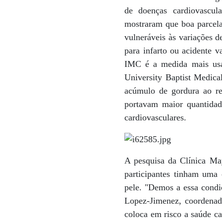
de doenças cardiovascul
mostraram que boa parcel
vulneráveis às variações de
para infarto ou acidente v
IMC é a medida mais usad
University Baptist Medic
acúmulo de gordura ao re
portavam maior quantidade
cardiovasculares.
A pesquisa da Clínica Ma
participantes tinham uma 
pele. "Demos a essa condi
Lopez-Jimenez, coordenad
coloca em risco a saúde ca