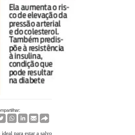
mpartilhar:
deal para estar a salvo