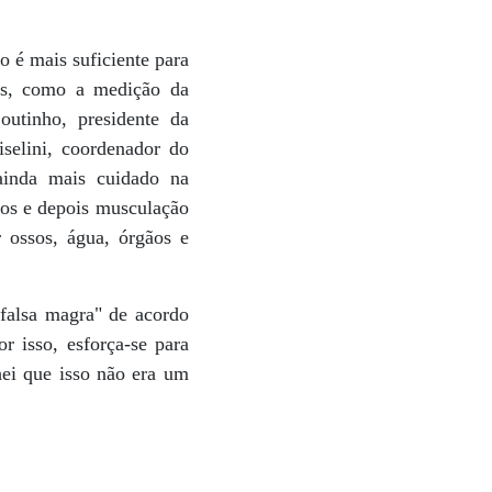
o é mais suficiente para
mes, como a medição da
outinho, presidente da
selini, coordenador do
ainda mais cuidado na
ios e depois musculação
r ossos, água, órgãos e
"falsa magra" de acordo
r isso, esforça-se para
hei que isso não era um