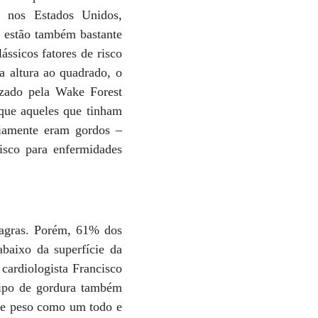
, nos Estados Unidos,
 estão também bastante
ássicos fatores de risco
la altura ao quadrado, o
izado pela Wake Forest
que aqueles que tinham
riamente eram gordos –
risco para enfermidades
magras. Porém, 61% dos
abaixo da superfície da
cardiologista Francisco
tipo de gordura também
 de peso como um todo e