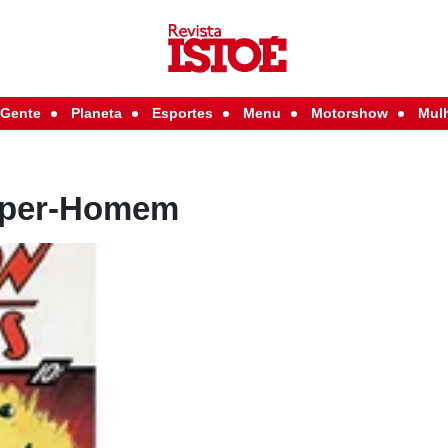
Gente
Planeta
Esportes
Menu
Motorshow
Mul
Super-Homem