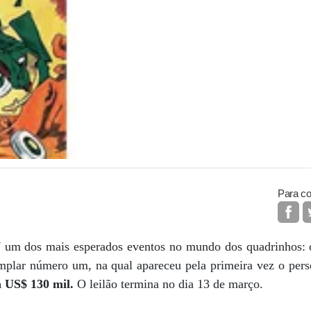
Para co
 um dos mais esperados eventos no mundo dos quadrinhos: o 
xemplar número um, na qual apareceu pela primeira vez o p
a US$ 130 mil.
O leilão termina no dia 13 de março.