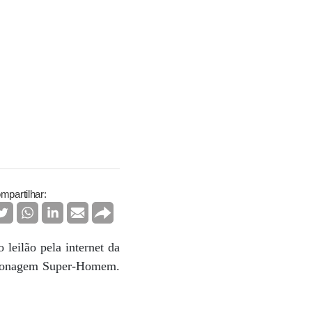
mpartilhar:
leilão pela internet da
ersonagem Super-Homem.